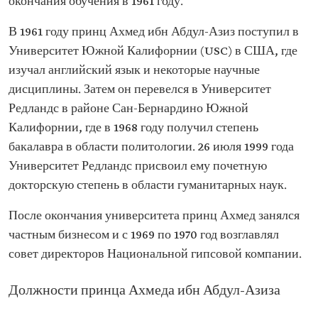
окончания обучения в 1961 году.
В 1961 году принц Ахмед ибн Абдул-Азиз поступил в
Университет Южной Калифорнии (USC) в США, где
изучал английский язык и некоторые научные
дисциплины. Затем он перевелся в Университет
Редландс в районе Сан-Бернардино Южной
Калифорнии, где в 1968 году получил степень
бакалавра в области политологии. 26 июля 1999 года
Университет Редландс присвоил ему почетную
докторскую степень в области гуманитарных наук.
После окончания университета принц Ахмед занялся
частным бизнесом и с 1969 по 1970 год возглавлял
совет директоров Национальной гипсовой компании.
Должности принца Ахмеда ибн Абдул-Азиза