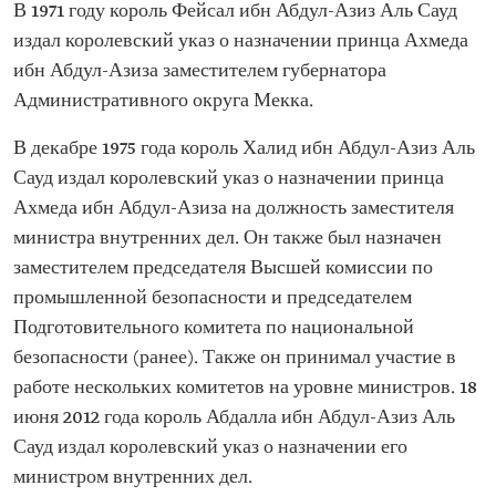
В 1971 году король Фейсал ибн Абдул-Азиз Аль Сауд
издал королевский указ о назначении принца Ахмеда
ибн Абдул-Азиза заместителем губернатора
Административного округа Мекка.
В декабре 1975 года король Халид ибн Абдул-Азиз Аль
Сауд издал королевский указ о назначении принца
Ахмеда ибн Абдул-Азиза на должность заместителя
министра внутренних дел. Он также был назначен
заместителем председателя Высшей комиссии по
промышленной безопасности и председателем
Подготовительного комитета по национальной
безопасности (ранее). Также он принимал участие в
работе нескольких комитетов на уровне министров. 18
июня 2012 года король Абдалла ибн Абдул-Азиз Аль
Сауд издал королевский указ о назначении его
министром внутренних дел.