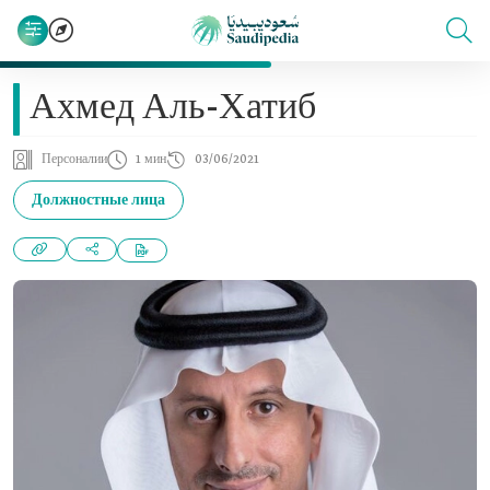
Ахмед Аль-Хатиб
Персоналии
1 мин
03/06/2021
Должностные лица