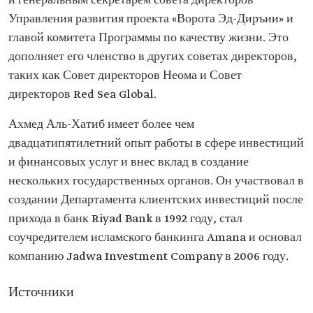
и генеральным секретарем совета директоров
Управления развития проекта «Ворота Эд-Диръии» и
главой комитета Программы по качеству жизни. Это
дополняет его членство в других советах директоров,
таких как Совет директоров Неома и Совет
директоров Red Sea Global.
Ахмед Аль-Хатиб имеет более чем
двадцатипятилетний опыт работы в сфере инвестиций
и финансовых услуг и внес вклад в создание
нескольких государственных органов. Он участвовал в
создании Департамента клиентских инвестиций после
прихода в банк Riyad Bank в 1992 году, стал
соучредителем исламского банкинга Amana и основал
компанию Jadwa Investment Company в 2006 году.
Источники