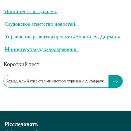
Министерство туризма.
Саудовское агентство новостей.
Управление развития проекта «Ворота Эд-Диръии».
Министерство здравоохранения.
Короткий тест
Ахмед Аль-Хатиб стал министром туризма с 25 февраля...
Исследовать