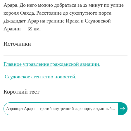
Арара. До него можно добраться за 15 минут по улице
короля Фахда. Расстояние до сухопутного порта
Джадидат-Арар на границе Ирака и Саудовской
Аравии — 65 км.
Источники
Главное управление гражданской авиации.
Саудовское агентство новостей.
Короткий тест
Аэропорт Арара — третий внутренний аэропорт, созданный
для обслуживания округа Эль-Худуд-эш-Шамалия в...