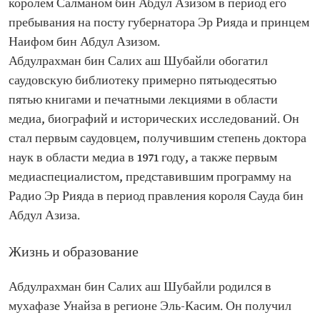
королем Салманом бин Абдул Азизом в период его
пребывания на посту губернатора Эр Рияда и принцем
Наифом бин Абдул Азизом.
Абдулрахман бин Салих аш Шубайли обогатил
саудовскую библиотеку примерно пятьюдесятью
пятью книгами и печатными лекциями в области
медиа, биографий и исторических исследований. Он
стал первым саудовцем, получившим степень доктора
наук в области медиа в 1971 году, а также первым
медиаспециалистом, представившим программу на
Радио Эр Рияда в период правления короля Сауда бин
Абдул Азиза.
Жизнь и образование
Абдулрахман бин Салих аш Шубайли родился в
мухафазе Унайза в регионе Эль-Касим. Он получил