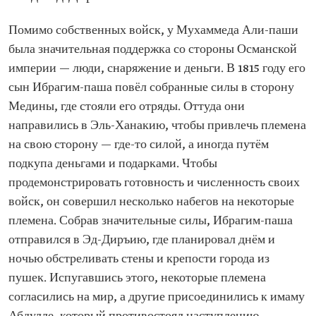
Помимо собственных войск, у Мухаммеда Али-паши
была значительная поддержка со стороны Османской
империи — люди, снаряжение и деньги. В 1815 году его
сын Ибрагим-паша повёл собранные силы в сторону
Медины, где стояли его отряды. Оттуда они
направились в Эль-Ханакию, чтобы привлечь племена
на свою сторону — где-то силой, а иногда путём
подкупа деньгами и подарками. Чтобы
продемонстрировать готовность и численность своих
войск, он совершил несколько набегов на некоторые
племена. Собрав значительные силы, Ибрагим-паша
отправился в Эд-Диръию, где планировал днём и
ночью обстреливать стены и крепости города из
пушек. Испугавшись этого, некоторые племена
согласились на мир, а другие присоединились к имаму