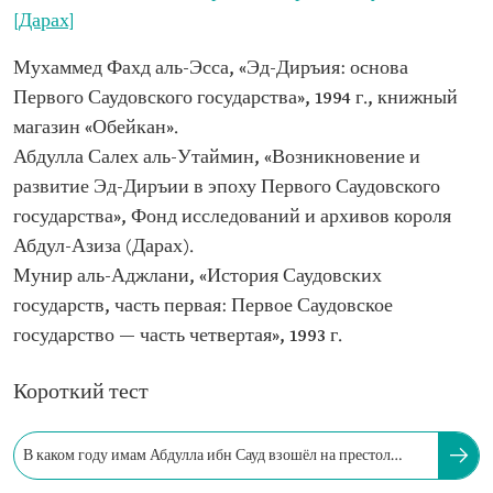
[Дарах]
Мухаммед Фахд аль-Эсса, «Эд-Диръия: основа
Первого Саудовского государства», 1994 г., книжный
магазин «Обейкан».
Абдулла Салех аль-Утаймин, «Возникновение и
развитие Эд-Диръии в эпоху Первого Саудовского
государства», Фонд исследований и архивов короля
Абдул-Азиза (Дарах).
Мунир аль-Аджлани, «История Саудовских
государств, часть первая: Первое Саудовское
государство — часть четвертая», 1993 г.
Короткий тест
В каком году имам Абдулла ибн Сауд взошёл на престол