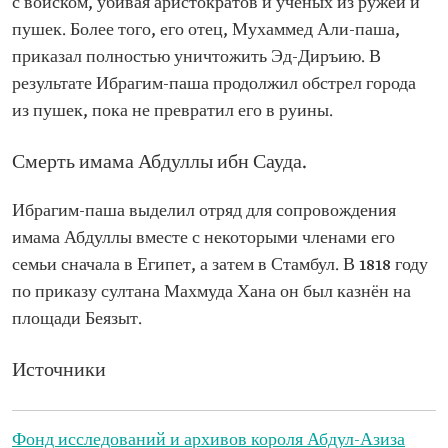
с войском, убивая аристократов и учёных из ружей и
пушек. Более того, его отец, Мухаммед Али-паша,
приказал полностью уничтожить Эд-Диръию. В
результате Ибрагим-паша продолжил обстрел города
из пушек, пока не превратил его в руины.
Смерть имама Абдуллы ибн Сауда.
Ибрагим-паша выделил отряд для сопровождения
имама Абдуллы вместе с некоторыми членами его
семьи сначала в Египет, а затем в Стамбул. В 1818 году
по приказу султана Махмуда Хана он был казнён на
площади Беязыт.
Источники
Фонд исследований и архивов короля Абдул-Азиза