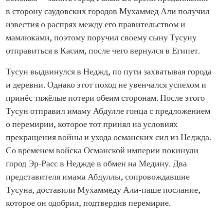
в сторону саудовских городов Мухаммед Али получил
известия о распрях между его правительством и
мамлюками, поэтому поручил своему сыну Тусуну
отправиться в Касим, после чего вернулся в Египет.
Тусун выдвинулся в Неджд, по пути захватывая города
и деревни. Однако этот поход не увенчался успехом и
принёс тяжёлые потери обеим сторонам. После этого
Тусун отправил имаму Абдулле гонца с предложением
о перемирии, которое тот принял на условиях
прекращения войны и ухода османских сил из Неджда.
Со временем войска Османской империи покинули
город Эр-Расс в Неджде в обмен на Медину. Два
представителя имама Абдуллы, сопровождавшие
Тусуна, доставили Мухаммеду Али-паше послание,
которое он одобрил, подтвердив перемирие.