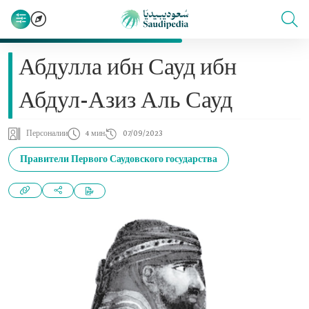
Абдулла ибн Сауд ибн
Абдул-Азиз Аль Сауд
Персоналии
4 мин
07/09/2023
Правители Первого Саудовского государства