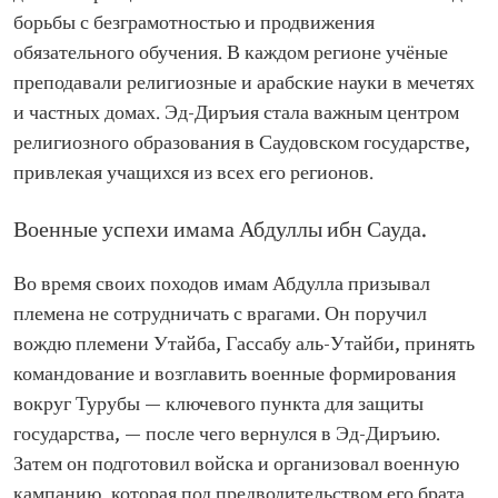
борьбы с безграмотностью и продвижения
обязательного обучения. В каждом регионе учёные
преподавали религиозные и арабские науки в мечетях
и частных домах. Эд-Диръия стала важным центром
религиозного образования в Саудовском государстве,
привлекая учащихся из всех его регионов.
Военные успехи имама Абдуллы ибн Сауда.
Во время своих походов имам Абдулла призывал
племена не сотрудничать с врагами. Он поручил
вождю племени Утайба, Гассабу аль-Утайби, принять
командование и возглавить военные формирования
вокруг Турубы — ключевого пункта для защиты
государства, — после чего вернулся в Эд-Диръию.
Затем он подготовил войска и организовал военную
кампанию, которая под предводительством его брата