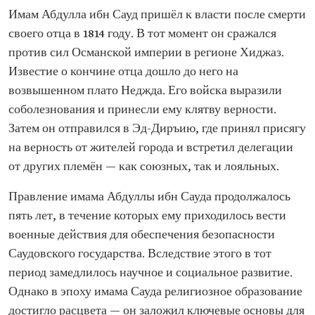
Имам Абдулла ибн Сауд пришёл к власти после смерти
своего отца в 1814 году. В тот момент он сражался
против сил Османской империи в регионе Хиджаз.
Известие о кончине отца дошло до него на
возвышенном плато Неджда. Его войска выразили
соболезнования и принесли ему клятву верности.
Затем он отправился в Эд-Диръию, где принял присягу
на верность от жителей города и встретил делегации
от других племён — как союзных, так и лояльных.
Правление имама Абдуллы ибн Сауда продолжалось
пять лет, в течение которых ему приходилось вести
военные действия для обеспечения безопасности
Саудовского государства. Вследствие этого в тот
период замедлилось научное и социальное развитие.
Однако в эпоху имама Сауда религиозное образование
достигло расцвета — он заложил ключевые основы для