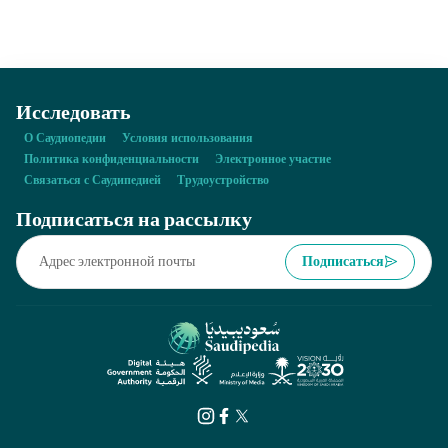
Первого Саудовского государства?
Исследовать
О Саудиопедии
Условия использования
Политика конфиденциальности
Электронное участие
Связаться с Саудипедией
Трудоустройство
Подписаться на рассылку
Подписаться