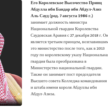
Его Королевское Высочество Принц
Абдулла ибн Бандар ибн Абдул-Азиз
Аль Сауд (род. 7 августа 1986 г.)
занимает должность министра
Национальной гвардии Королевства
Саудовская Аравия с 27 декабря 2018 г. О
является третьим принцем, возглавивши
это министерство после того, как в 2013
году по королевскому указу Национальна
гвардия была преобразована в
Министерство национальной гвардии.
Также он занимает пост председателя
Высшего совета Колледжа командования
и штаба имени короля Абдуллы ибн
Абдул-Азиза.