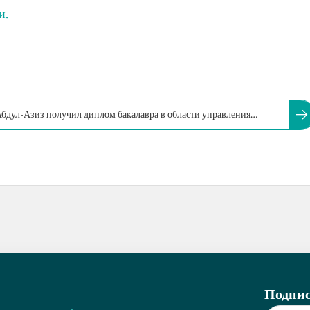
и.
Абдул-Азиз получил диплом бакалавра в области управления
.
Подпис