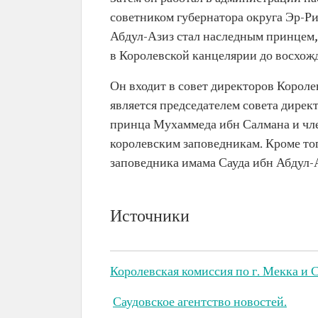
советником губернатора округа Эр-Рия
Абдул-Азиз стал наследным принцем,
в Королевской канцелярии до восхожд
Он входит в совет директоров Корол
является председателем совета дирек
принца Мухаммеда ибн Салмана и чле
королевским заповедникам. Кроме тог
заповедника имама Сауда ибн Абдул-
Источники
Королевская комиссия по г. Мекка и 
Саудовское агентство новостей.