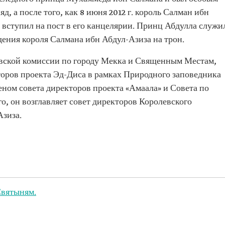
д, а после того, как 8 июня 2012 г. король Салман ибн
 вступил на пост в его канцелярии. Принц Абдулла служи
ения короля Салмана ибн Абдул-Азиза на трон.
евской комиссии по городу Мекка и Священным Местам,
торов проекта Эд-Диса в рамках Природного заповедника
ном совета директоров проекта «Амаала» и Совета по
о, он возглавляет совет директоров Королевского
Азиза.
Святыням.