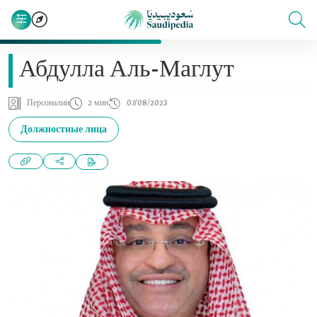
Абдулла Аль-Маглут
Персоналии
2 мин
07/08/2023
Должностные лица