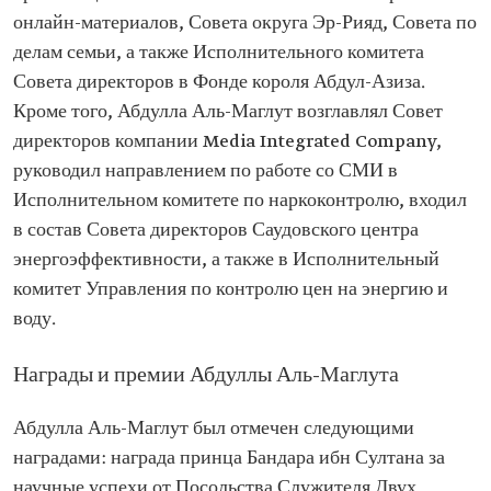
онлайн-материалов, Совета округа Эр-Рияд, Совета по
делам семьи, а также Исполнительного комитета
Совета директоров в Фонде короля Абдул-Азиза.
Кроме того, Абдулла Аль-Маглут возглавлял Совет
директоров компании Media Integrated Company,
руководил направлением по работе со СМИ в
Исполнительном комитете по наркоконтролю, входил
в состав Совета директоров Саудовского центра
энергоэффективности, а также в Исполнительный
комитет Управления по контролю цен на энергию и
воду.
Награды и премии Абдуллы Аль-Маглута
Абдулла Аль-Маглут был отмечен следующими
наградами: награда принца Бандара ибн Султана за
научные успехи от Посольства Служителя Двух