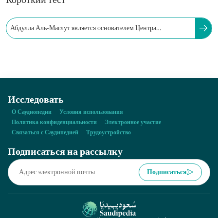
Короткий тест
Абдулла Аль-Маглут является основателем Центра
правительственной связи при Министерстве СМИ.
Исследовать
О Саудиопедии
Условия использования
Политика конфиденциальности
Электронное участие
Связаться с Саудипедией
Трудоустройство
Подписаться на рассылку
Подписаться