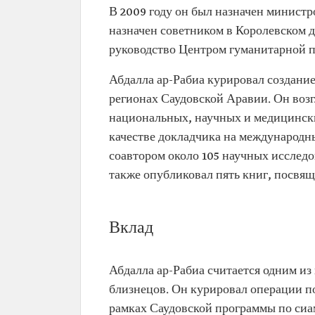
В 2009 году он был назначен министро
назначен советником в Королевском д
руководство Центром гуманитарной п
Абдалла ар-Рабиа курировал создани
регионах Саудовской Аравии. Он воз
национальных, научных и медицинских
качестве докладчика на международн
соавтором около 105 научных исследо
также опубликовал пять книг, посвя
Вклад
Абдалла ар-Рабиа считается одним из
близнецов. Он курировал операции по
рамках Саудовской программы по сиа