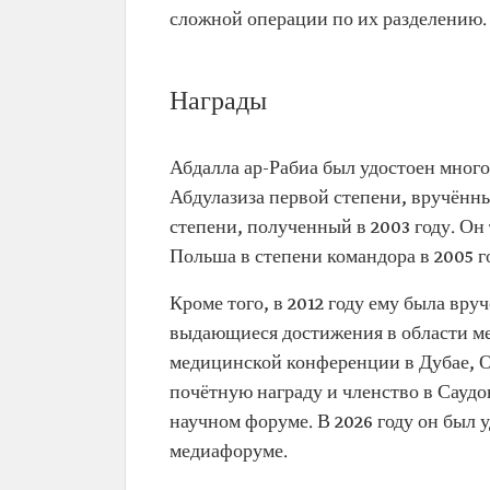
сложной операции по их разделению.
Награды
Абдалла ар-Рабиа был удостоен мног
Абдулазиза первой степени, вручённы
степени, полученный в 2003 году. Он
Польша в степени командора в 2005 г
Кроме того, в 2012 году ему была вр
выдающиеся достижения в области м
медицинской конференции в Дубае, О
почётную награду и членство в Сауд
научном форуме. В 2026 году он был 
медиафоруме.