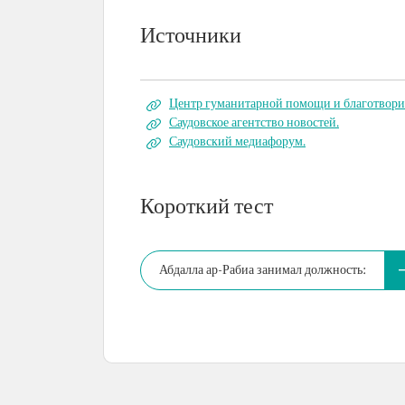
Источники
Центр гуманитарной помощи и благотворит
Саудовское агентство новостей.
Саудовский медиафорум.
Короткий тест
Абдалла ар-Рабиа занимал должность: