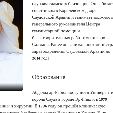
случаям сиамских близнецов. Он работае
советником в Королевском дворе
Саудовской Аравии и занимает должност
генерального руководителя Центра
гуманитарной помощи и
благотворительных работ имени короля
Салмана. Ранее он занимал пост министр
здравоохранения Саудовской Аравии до
2014 года.
Образование
Абдалла ар-Рабиа поступил в Университе
короля Сауда в городе Эр-Рияд и в 1979
цины и хирургии. В 1986 году он прошёл клиническую