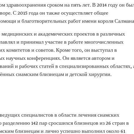
м здравоохранения сроком на пять лет. В 2014 году он бы
воре. С 2015 года он также осуществляет общее
омощи и благотворительных работ имени короля Салмана
е медицинских и академических проектов в различных
главлял и принимал участие в работе многочисленных
 комитетов и советов. Кроме того, он выступал в
ых научных конференциях. Он является автором и
ваний и рабочих статей в специализированных областях, 
щённых сиамским близнецам и детской хирургии.
 ведущих специалистов в области лечения сиамских
 разделению 142 пар сросшихся близнецов из 26 стран в
мским близнецам и лично успешно выполнил около 61