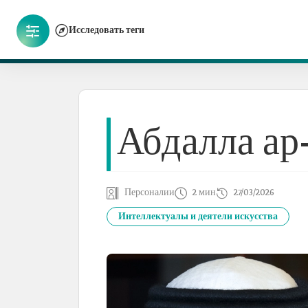
Исследовать теги
Абдалла ар
Персоналии
2 мин
27/03/2026
Интеллектуалы и деятели искусства