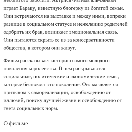
небогатого работяги. Актриса Фатима аль-Банави
играет Бараку, известную блогерку из богатой семьи.
Они встречаются на выставке и между ними, вопреки
разнице в социальном статусе и нежеланию родителей
одобрить их брак, возникает эмоциональная связь.
Они пытаются скрыть ее из-за консервативности
общества, в котором они живут.
Фильм рассказывает историю самого молодого
поколения королевства. В нем раскрываются
социальные, политические и экономические темы,
которые беспокоят это поколение. Фильм является
призывом к самореализации, освобождению от
иллюзий, поиску лучшей жизни и освобождению от
гнета социальных норм.
О фильме