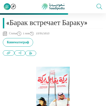
«Барак встречает Бараку»
Статья
1 мин
23/01/2023
Кинематограф