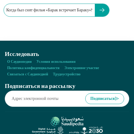
Когда был снят фильм «Барак встречает Бараку»?
Исследовать
О Саудиопедии
Условия использования
Политика конфиденциальности
Электронное участие
Связаться с Саудипедией
Трудоустройство
Подписаться на рассылку
Подписаться