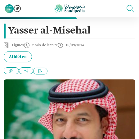
Yasser al-Misehal
Figures
2 Min de lecture
18/09/2024
Athlètes