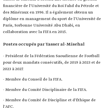
Membre du Comité de Football Professionnel de
financière de l'Université du Roi Fahd du Pétrole et
l'AFC.
des Minéraux en 1996. Il a également obtenu un
diplôme en management du sport de l'Université de
Paris, Sorbonne Université Abu Dhabi, en
collaboration avec la FIFA en 2015.
Postes occupés par Yasser al-Misehal
- Président de la Fédération Saoudienne de Football
pour deux mandats consécutifs, de 2019 à 2023 et de
2023 à 2027.
- Membre du Conseil de la FIFA.
- Membre du Comité Disciplinaire de la FIFA.
- Membre du Comité de Discipline et d'Éthique de
l'AFC.