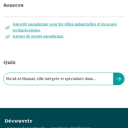
Sources
Autorité saoudienne pour les villes industrielles et les zones
technologiques.
Agence de presse saoudienne.
Quiz
Wa'ad Al Shamal, ville intégrée et spécialisée dans
l’industrie minière, se situe :
Découvrir