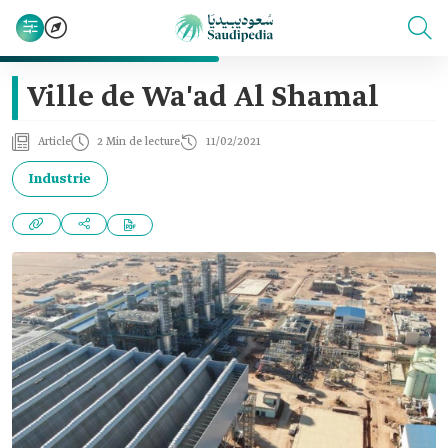
Ville de Wa'ad Al Shamal
Article
2 Min de lecture
11/02/2021
Industrie