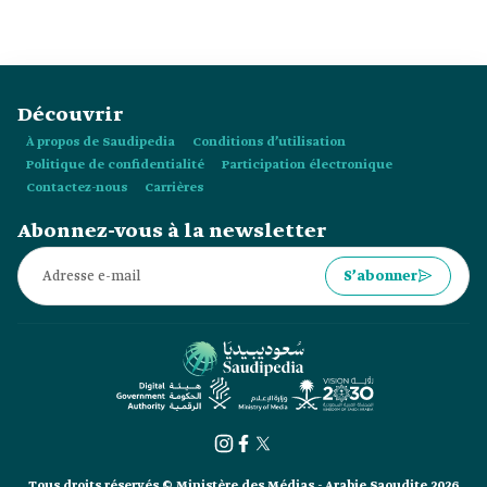
Découvrir
À propos de Saudipedia
Conditions d’utilisation
Politique de confidentialité
Participation électronique
Contactez-nous
Carrières
Abonnez-vous à la newsletter
S’abonner
Tous droits réservés © Ministère des Médias - Arabie Saoudite 2026