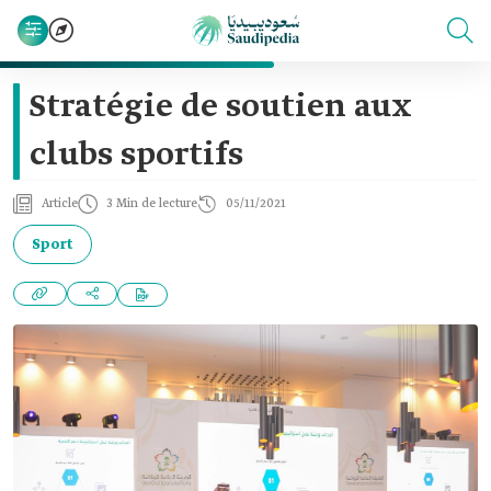
Stratégie de soutien aux
clubs sportifs
Article
3 Min de lecture
05/11/2021
Sport