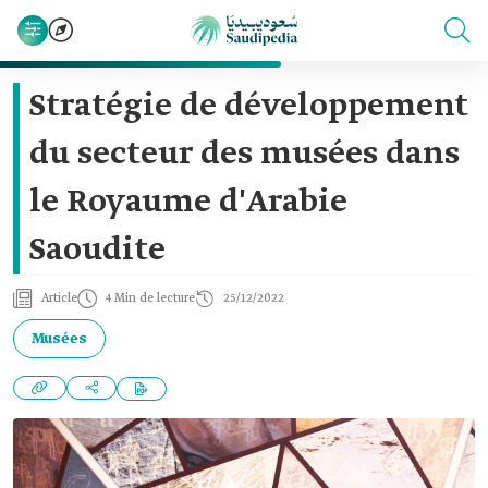
Stratégie de développement
du secteur des musées dans
le Royaume d'Arabie
Saoudite
Article
4 Min de lecture
25/12/2022
Musées