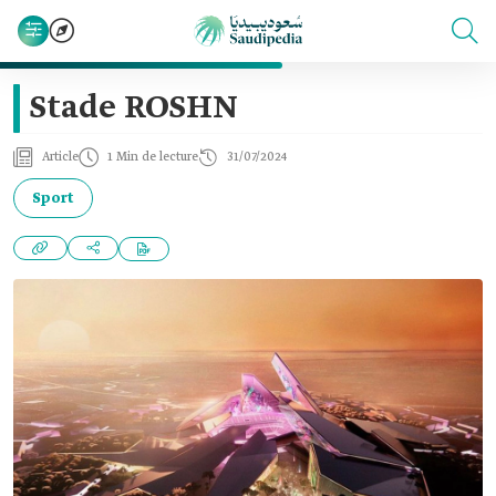
Stade ROSHN
Article
1 Min de lecture
31/07/2024
Sport