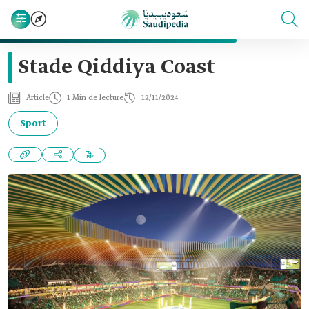
Stade Qiddiya Coast
Article
1 Min de lecture
12/11/2024
Sport