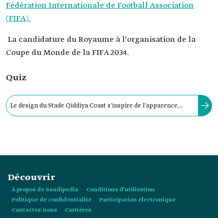
Fédération Internationale de Football Association
(FIFA).
La candidature du Royaume à l'organisation de la
Coupe du Monde de la FIFA 2034.
Quiz
Le design du Stade Qiddiya Coast s'inspire de l'apparence
ondulante de la célèbre vague mexicaine et présente des
dégradés de couleurs riches et vibrantes.
Découvrir
À propos de Saudipedia
Conditions d’utilisation
Politique de confidentialité
Participation électronique
Contactez-nous
Carrières