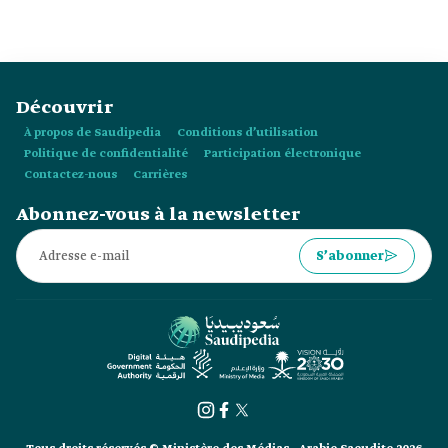
Découvrir
À propos de Saudipedia
Conditions d’utilisation
Politique de confidentialité
Participation électronique
Contactez-nous
Carrières
Abonnez-vous à la newsletter
S’abonner