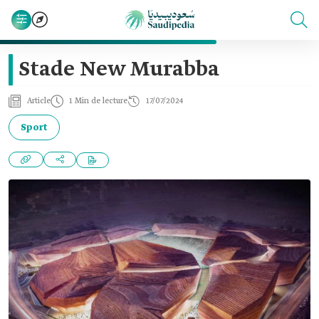
Stade New Murabba
Article
1 Min de lecture
17/07/2024
Sport