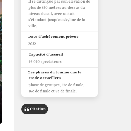
Il se distingue par son élévation de
plus de 350 mètres au-dessus du
niveau du sol, avec un toit
s'étendant jusqu'au skyline de la
ville.
Date d'achèvement prévue
2032
Capacité d'accueil
46 010 spectateurs
Les phases du tournoi que le
stade accueillera
phase de groupes, 32e de finale,
16e de finale et 8e de finale.
Citation