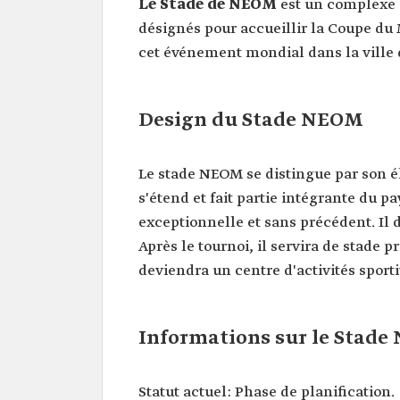
Le Stade de NEOM
est un complexe s
désignés pour accueillir la Coupe du M
cet événement mondial dans la ville
Design du Stade NEOM
Le stade NEOM se distingue par son él
s'étend et fait partie intégrante du 
exceptionnelle et sans précédent. I
Après le tournoi, il servira de stade p
deviendra un centre d'activités sporti
Informations sur le Stad
Statut actuel: Phase de planification.