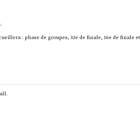
.
ueillera : phase de groupes, 32e de finale, 16e de finale e
all.