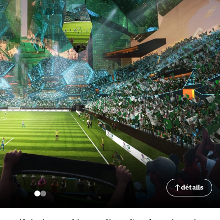
détails