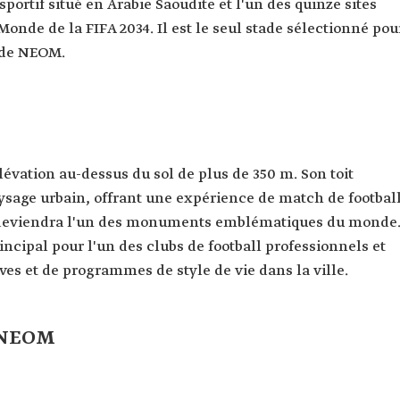
portif situé en Arabie Saoudite et l'un des quinze sites
onde de la FIFA 2034. Il est le seul stade sélectionné pou
 de NEOM.
évation au-dessus du sol de plus de 350 m. Son toit
paysage urbain, offrant une expérience de match de footbal
l deviendra l'un des monuments emblématiques du monde
rincipal pour l'un des clubs de football professionnels et
ves et de programmes de style de vie dans la ville.
e NEOM