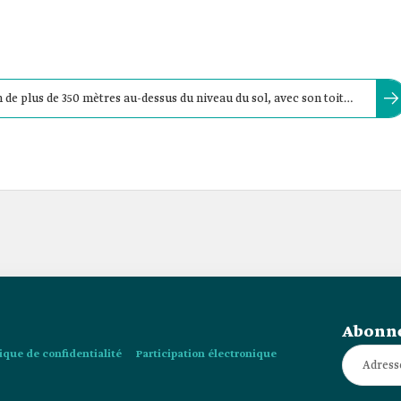
 de plus de 350 mètres au-dessus du niveau du sol, avec son toit
orizon de la ville.
Abonne
tique de confidentialité
Participation électronique