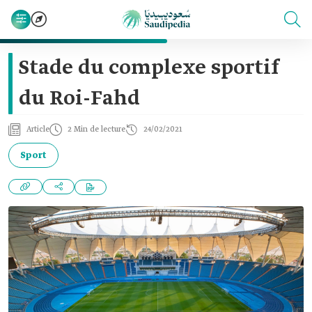
Stade du complexe sportif
du Roi-Fahd
Article
2 Min de lecture
24/02/2021
Sport