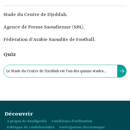
Stade du Centre de Djeddah.
Agence de Presse Saoudienne (SPA).
Fédération d'Arabie Saoudite de Football.
Quiz
Le Stade du Centre de Djeddah est l'un des quinze stades
désignés pour accueillir la Coupe du Monde 2034 au
Royaume.
Découvrir
À propos de Saudipedia
Conditions d’utilisation
Politique de confidentialité
Participation électronique