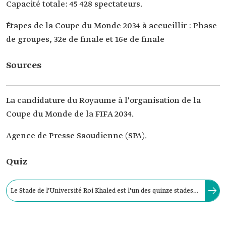
Capacité totale: 45 428 spectateurs.
Étapes de la Coupe du Monde 2034 à accueillir : Phase
de groupes, 32e de finale et 16e de finale
Sources
La candidature du Royaume à l'organisation de la
Coupe du Monde de la FIFA 2034.
Agence de Presse Saoudienne (SPA).
Quiz
Le Stade de l'Université Roi Khaled est l'un des quinze stades
désignés pour accueillir la Coupe du Monde de la FIFA 2034 au