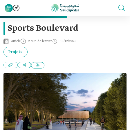
Sports Boulevard
Article
2 Min de lecture
30/12/2020
Projets