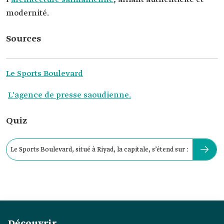
modernité.
Sources
Le Sports Boulevard
L'agence de presse saoudienne.
Quiz
Le Sports Boulevard, situé à Riyad, la capitale, s’étend sur :
Découvrir