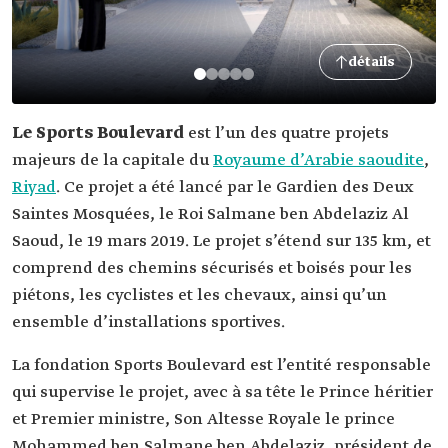
détails
Le Sports Boulevard
est l’un des quatre projets
majeurs de la capitale du
Royaume d’Arabie saoudite
,
Riyad
. Ce projet a été lancé par le Gardien des Deux
Saintes Mosquées, le Roi Salmane ben Abdelaziz Al
Saoud, le 19 mars 2019. Le projet s’étend sur 135 km, et
comprend des chemins sécurisés et boisés pour les
piétons, les cyclistes et les chevaux, ainsi qu’un
ensemble d’installations sportives.
La fondation Sports Boulevard est l’entité responsable
qui supervise le projet, avec à sa tête le Prince héritier
et Premier ministre, Son Altesse Royale le prince
Mohammed ben Salmane ben Abdelaziz, président de