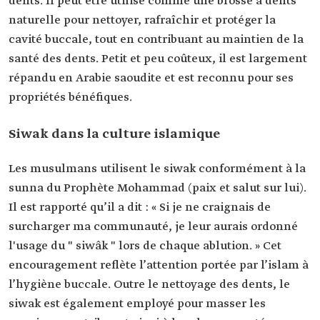
dents. Il peut être utilisé comme une brosse à dents
naturelle pour nettoyer, rafraîchir et protéger la
cavité buccale, tout en contribuant au maintien de la
santé des dents. Petit et peu coûteux, il est largement
répandu en Arabie saoudite et est reconnu pour ses
propriétés bénéfiques.
Siwak dans la culture islamique
Les musulmans utilisent le siwak conformément à la
sunna du Prophète Mohammad (paix et salut sur lui).
Il est rapporté qu’il a dit : « Si je ne craignais de
surcharger ma communauté, je leur aurais ordonné
l'usage du " siwâk " lors de chaque ablution. » Cet
encouragement reflète l’attention portée par l’islam à
l’hygiène buccale. Outre le nettoyage des dents, le
siwak est également employé pour masser les