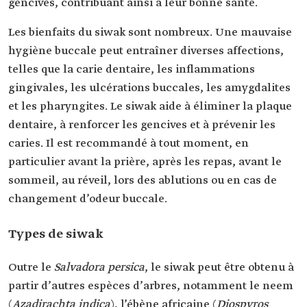
gencives, contribuant ainsi à leur bonne santé.
Les bienfaits du siwak sont nombreux. Une mauvaise
hygiène buccale peut entraîner diverses affections,
telles que la carie dentaire, les inflammations
gingivales, les ulcérations buccales, les amygdalites
et les pharyngites. Le siwak aide à éliminer la plaque
dentaire, à renforcer les gencives et à prévenir les
caries. Il est recommandé à tout moment, en
particulier avant la prière, après les repas, avant le
sommeil, au réveil, lors des ablutions ou en cas de
changement d’odeur buccale.
Types de siwak
Outre le
Salvadora persica
, le siwak peut être obtenu à
partir d’autres espèces d’arbres, notamment le neem
(
Azadirachta indica
), l’ébène africaine (
Diospyros