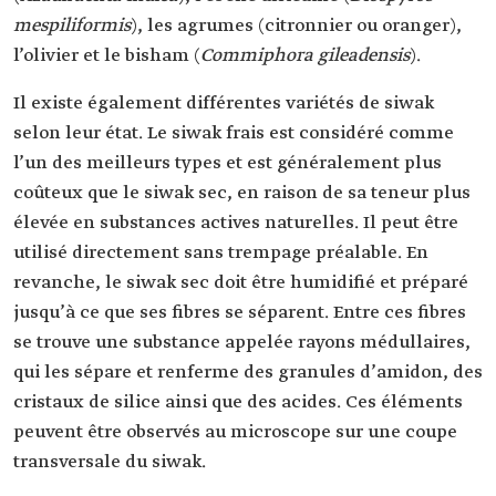
mespiliformis
), les agrumes (citronnier ou oranger),
l’olivier et le bisham (
Commiphora gileadensis
).
Il existe également différentes variétés de siwak
selon leur état. Le siwak frais est considéré comme
l’un des meilleurs types et est généralement plus
coûteux que le siwak sec, en raison de sa teneur plus
élevée en substances actives naturelles. Il peut être
utilisé directement sans trempage préalable. En
revanche, le siwak sec doit être humidifié et préparé
jusqu’à ce que ses fibres se séparent. Entre ces fibres
se trouve une substance appelée rayons médullaires,
qui les sépare et renferme des granules d’amidon, des
cristaux de silice ainsi que des acides. Ces éléments
peuvent être observés au microscope sur une coupe
transversale du siwak.