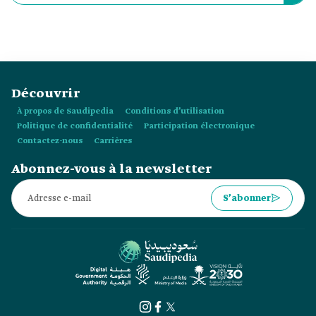
nocifs de plomb, de mercure et de champignons.
Découvrir
À propos de Saudipedia
Conditions d’utilisation
Politique de confidentialité
Participation électronique
Contactez-nous
Carrières
Abonnez-vous à la newsletter
S’abonner