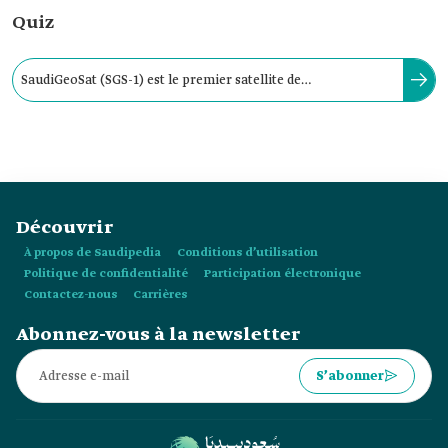
Quiz
SaudiGeoSat (SGS-1) est le premier satellite de
communication saoudien lancé par le Royaume d'Arabie
saoudite.
Découvrir
À propos de Saudipedia
Conditions d’utilisation
Politique de confidentialité
Participation électronique
Contactez-nous
Carrières
Abonnez-vous à la newsletter
S’abonner