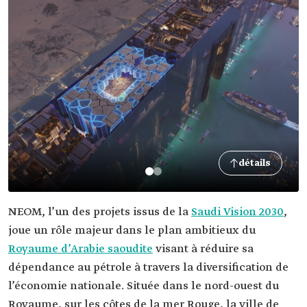
détails
NEOM, l’un des projets issus de la
Saudi Vision 2030
,
joue un rôle majeur dans le plan ambitieux du
Royaume d’Arabie saoudite
visant à réduire sa
dépendance au pétrole à travers la diversification de
l’économie nationale. Située dans le nord-ouest du
Royaume, sur les côtes de la mer Rouge, la ville de