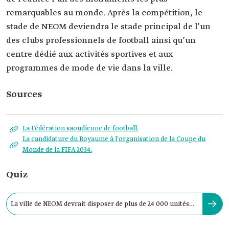
remarquables au monde. Après la compétition, le
stade de NEOM deviendra le stade principal de l’un
des clubs professionnels de football ainsi qu’un
centre dédié aux activités sportives et aux
programmes de mode de vie dans la ville.
Sources
La Fédération saoudienne de football.
La candidature du Royaume à l'organisation de la Coupe du
Monde de la FIFA 2034.
Quiz
La ville de NEOM devrait disposer de plus de 24 000 unités
hôtelières d’ici à 2034.