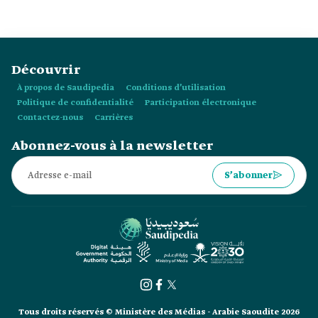
Découvrir
À propos de Saudipedia
Conditions d’utilisation
Politique de confidentialité
Participation électronique
Contactez-nous
Carrières
Abonnez-vous à la newsletter
S’abonner
Tous droits réservés © Ministère des Médias - Arabie Saoudite 2026