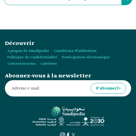
la Coupe du monde de la FIFA 2034 ?
Découvrir
À propos de Saudipedia
Conditions d’utilisation
Politique de confidentialité
Participation électronique
Contactez-nous
Carrières
Abonnez-vous à la newsletter
S’abonner