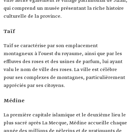
ville abrite également le village patrimonial de Jizan,
qui comprend un musée présentant la riche histoire
culturelle de la province.
Taïf
Taïf se caractérise par son emplacement
montagneux à l’ouest du royaume, ainsi que par les
effluves des roses et des usines de parfum, lui ayant
valu le nom de ville des roses. La ville est célèbre
pour ses complexes de montagnes, particulièrement
appréciés par ses citoyens.
Médine
La première capitale islamique et le deuxième lieu le
plus sacré après La Mecque, Médine accueille chaque
année des millions de pèlerins et de pratiquants de