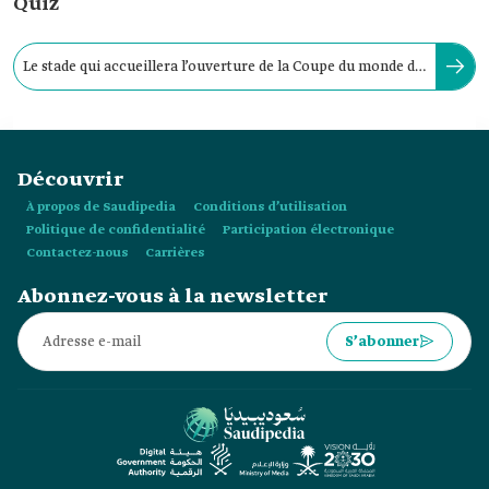
Quiz
Le stade qui accueillera l’ouverture de la Coupe du monde de
la FIFA 2034 en Arabie Saoudite :
Découvrir
À propos de Saudipedia
Conditions d’utilisation
Politique de confidentialité
Participation électronique
Contactez-nous
Carrières
Abonnez-vous à la newsletter
S’abonner