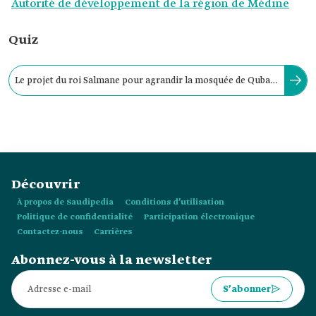
Autorité de développement de la région de Médine
Quiz
Le projet du roi Salmane pour agrandir la mosquée de Quba
est le plus important agrandissement de l’histoire.
Découvrir
À propos de Saudipedia
Conditions d’utilisation
Politique de confidentialité
Participation électronique
Contactez-nous
Carrières
Abonnez-vous à la newsletter
S’abonner