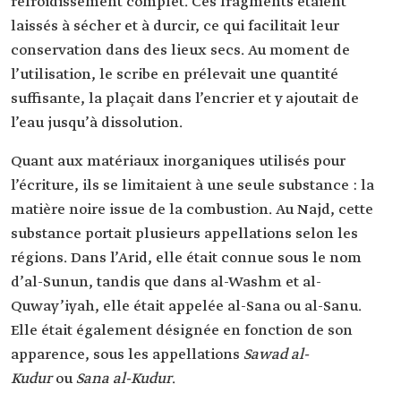
refroidissement complet. Ces fragments étaient
laissés à sécher et à durcir, ce qui facilitait leur
conservation dans des lieux secs. Au moment de
l’utilisation, le scribe en prélevait une quantité
suffisante, la plaçait dans l’encrier et y ajoutait de
l’eau jusqu’à dissolution.
Quant aux matériaux inorganiques utilisés pour
l’écriture, ils se limitaient à une seule substance : la
matière noire issue de la combustion. Au Najd, cette
substance portait plusieurs appellations selon les
régions. Dans l’Arid, elle était connue sous le nom
d’al-Sunun, tandis que dans al-Washm et al-
Quway’iyah, elle était appelée al-Sana ou al-Sanu.
Elle était également désignée en fonction de son
apparence, sous les appellations
Sawad al-
Kudur
ou
Sana al-Kudur
.