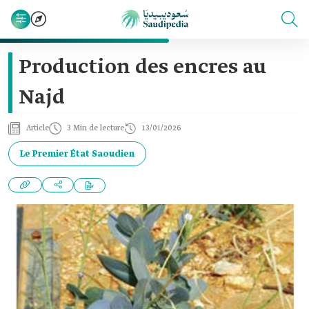
Production des encres au
Najd
Article
3 Min de lecture
13/01/2026
Le Premier État Saoudien