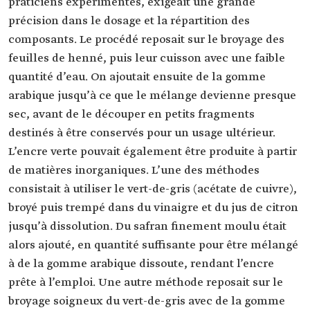
praticiens expérimentés, exigeait une grande
précision dans le dosage et la répartition des
composants. Le procédé reposait sur le broyage des
feuilles de henné, puis leur cuisson avec une faible
quantité d’eau. On ajoutait ensuite de la gomme
arabique jusqu’à ce que le mélange devienne presque
sec, avant de le découper en petits fragments
destinés à être conservés pour un usage ultérieur.
L’encre verte pouvait également être produite à partir
de matières inorganiques. L’une des méthodes
consistait à utiliser le
vert-de-gris (acétate de cuivre),
broyé puis trempé dans du vinaigre et du jus de citron
jusqu’à dissolution. Du safran finement moulu était
alors ajouté, en quantité suffisante pour être mélangé
à de la gomme arabique dissoute, rendant l’encre
prête à l’emploi. Une autre méthode reposait sur le
broyage soigneux du vert-de-gris avec de la gomme