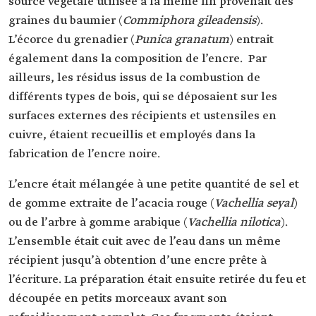
source végétale utilisée à la même fin provenait des
graines du baumier (
Commiphora gileadensis
).
L’écorce du grenadier (
Punica granatum
) entrait
également dans la composition de l’encre. Par
ailleurs, les résidus issus de la combustion de
différents types de bois, qui se déposaient sur les
surfaces externes des récipients et ustensiles en
cuivre, étaient recueillis et employés dans la
fabrication de l’encre noire.
L’encre était mélangée à une petite quantité de sel et
de gomme extraite de l’acacia rouge
(
Vachellia seyal
)
ou de l’arbre à gomme arabique (
Vachellia nilotica
).
L’ensemble était cuit avec de l’eau dans un même
récipient jusqu’à obtention d’une encre prête à
l’écriture. La préparation était ensuite retirée du feu et
découpée en petits morceaux avant son