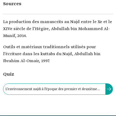
Sources
La production des manuscrits au Najd entre le Xe et le
XIVe siècle de l’Hégire, Abdullah bin Mohammed Al-
Munif, 2014.
Outils et matériaux traditionnels utilisés pour
l’écriture dans les kuttabs du Najd, Abdullah bin
Ibrahim Al-Omair, 1997.
Quiz
L’environnement najdi à l’époque des premier et deuxième
États saoudiens était riche en plantes et en arbres à partir
desquels étaient extraites différentes encres.