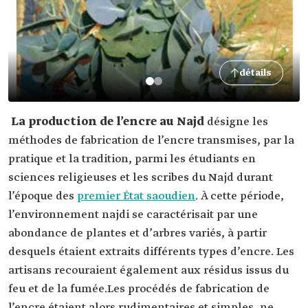
détails
La production de l’encre au Najd
désigne les
méthodes de fabrication de l’encre transmises, par la
pratique et la tradition, parmi les étudiants en
sciences religieuses et les scribes du Najd durant
l’époque des
premier État saoudien
. À cette période,
l’environnement najdi se caractérisait par une
abondance de plantes et d’arbres variés, à partir
desquels étaient extraits différents types d’encre. Les
artisans recouraient également aux résidus issus du
feu et de la fumée.Les procédés de fabrication de
l’encre étaient alors rudimentaires et simples, ne