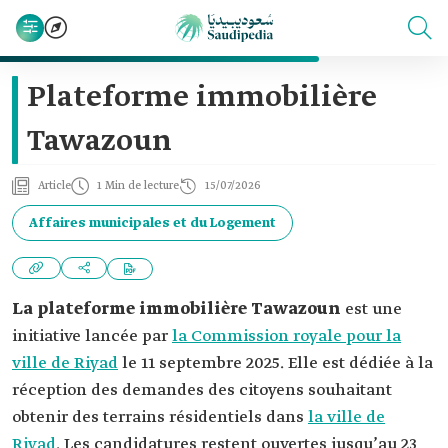
Plateforme immobilière
Tawazoun
Article
1 Min de lecture
15/07/2026
Affaires municipales et du Logement
La plateforme immobilière Tawazoun
est une
initiative lancée par
la Commission royale pour la
ville de Riyad
le 11 septembre 2025. Elle est dédiée à la
réception des demandes des citoyens souhaitant
obtenir des terrains résidentiels dans
la ville de
Riyad
. Les candidatures restent ouvertes jusqu’au 23