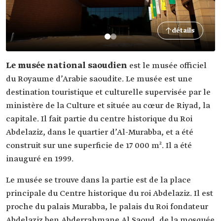
détails
Le musée national saoudien
est le musée officiel
du Royaume d’Arabie saoudite. Le musée est une
destination touristique et culturelle supervisée par le
ministère de la Culture et située au cœur de Riyad, la
capitale. Il fait partie du centre historique du Roi
Abdelaziz, dans le quartier d’Al-Murabba, et a été
construit sur une superficie de 17 000 m². Il a été
inauguré en 1999.
Le musée se trouve dans la partie est de la place
principale du Centre historique du roi Abdelaziz. Il est
proche du palais Murabba, le palais du Roi fondateur
Abdelaziz ben Abderrahmane Al Saoud, de la mosquée