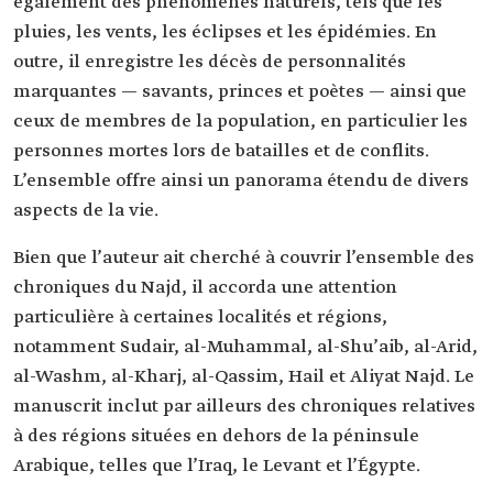
également des phénomènes naturels, tels que les
pluies, les vents, les éclipses et les épidémies. En
outre, il enregistre les décès de personnalités
marquantes — savants, princes et poètes — ainsi que
ceux de membres de la population, en particulier les
personnes mortes lors de batailles et de conflits.
L’ensemble offre ainsi un panorama étendu de divers
aspects de la vie.
Bien que l’auteur ait cherché à couvrir l’ensemble des
chroniques du Najd, il accorda une attention
particulière à certaines localités et régions,
notamment Sudair, al-Muhammal, al-Shu’aib, al-Arid,
al-Washm, al-Kharj, al-Qassim, Hail et Aliyat Najd. Le
manuscrit inclut par ailleurs des chroniques relatives
à des régions situées en dehors de la péninsule
Arabique, telles que l’Iraq, le Levant et l’Égypte.