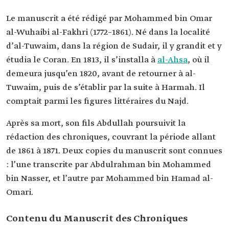
Le manuscrit a été rédigé par Mohammed bin Omar
al-Wuhaibi al-Fakhri (1772–1861). Né dans la localité
d’al-Tuwaim, dans la région de Sudair, il y grandit et y
étudia le Coran. En 1813, il s’installa à
al-Ahsa
, où il
demeura jusqu’en 1820, avant de retourner à al-
Tuwaim, puis de s’établir par la suite à Harmah. Il
comptait parmi les figures littéraires du Najd.
Après sa mort, son fils Abdullah poursuivit la
rédaction des chroniques, couvrant la période allant
de 1861 à 1871. Deux copies du manuscrit sont connues
: l’une transcrite par Abdulrahman bin Mohammed
bin Nasser, et l’autre par Mohammed bin Hamad al-
Omari.
Contenu du Manuscrit des Chroniques