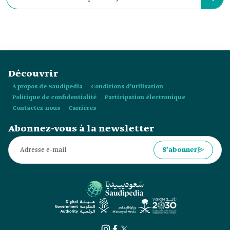
l’exposition :
Découvrir
À propos de Saudipedia
Conditions d’utilisation
Politique de confidentialité
Participation électronique
Contactez-nous
Carrières
Abonnez-vous à la newsletter
S’abonner