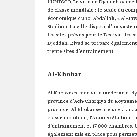
l’UNESCO. La ville de Djeddah accuei
de classe mondiale : le Stade du compl
économique du roi Abdallah, « Al-Jawh
Stadium. La ville dispose d’un vaste 
les sites prévus pour le Festival des 
Djeddah. Riyad se prépare également
trente sites d’entraînement.
Al-Khobar
Al Khobar est une ville moderne et dy
province d’Ach-Charqiya du Royaume. 
province. Al Khobar se prépare à accu
classe mondiale, l’Aramco Stadium , q
d’entraînement et 17 000 chambres. U
également mis en place pour permettr