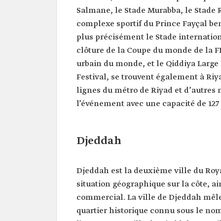
Salmane, le Stade Murabba, le Stade R
complexe sportif du Prince Fayçal ben 
plus précisément le Stade internation
clôture de la Coupe du monde de la FI
urbain du monde, et le Qiddiya Large 
Festival, se trouvent également à Riya
lignes du métro de Riyad et d’autres
l’événement avec une capacité de 127
Djeddah
Djeddah est la deuxième ville du Roya
situation géographique sur la côte, ai
commercial. La ville de Djeddah mêle
quartier historique connu sous le no