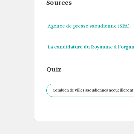
Sources
Agence de presse saoudienne (SPA).
La candidature du Royaume à l'organ
Quiz
Combien de villes saoudiennes accueilleront