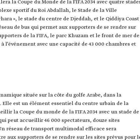
llera la Coupe du Monde de la FIFA 2034 avec quatre stade
exe sportif du Roi Abdallah, le Stade de la Ville
ara », le stade du centre de Djeddah, et le Qiddiya Coast
réseau de bus qui permet aux supporters de se rendre sur
supporters de la FIFA, le parc Khuzam et le front de mer de
 à l’événement avec une capacité de 43 000 chambres et
namique située sur la côte du golfe Arabe, dans la
Elle est un élément essentiel du centre urbain de la
eillir la Coupe du monde de la FIFA 2034 avec un stade de
ui peut accueillir 46 000 spectateurs, douze sites
n réseau de transport multimodal efficace sera
e aux supporters de se rendre sur les sites prévus pour l