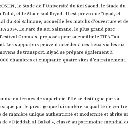
OSHN, le Stade de l’Université du Roi Saoud, le Stade du
Fahd, et le Stade sud Riyad . Il est prévu que Riyad, et
al du Roi Salmane, accueille les matchs d’ouverture et d
FA 2034. Le Parc du Roi Salmane, le plus grand parc
Festival Grounds, proposés pour accueillir le FIFA Fan
d. Les supporters peuvent accéder à ces lieux via les six
 moyens de transport. Riyad se prépare également à
 000 chambres et cinquante-quatre sites d’entraînement.
ume en termes de superficie. Elle se distingue par sa
nsi que par le prestige que lui confère sa qualité de centre
 de manière unique authenticité et modernité et abrite u
m de « Djeddah al-Balad », classé au patrimoine mondial d