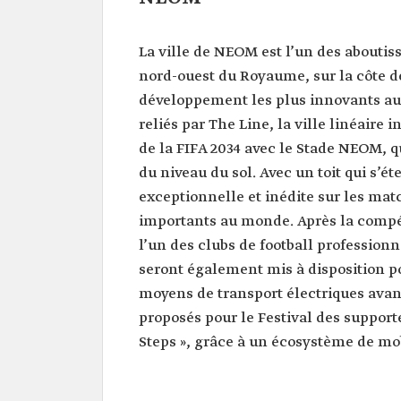
La ville de NEOM est l’un des aboutis
nord-ouest du Royaume, sur la côte de
développement les plus innovants au
reliés par The Line, la ville linéair
de la FIFA 2034 avec le Stade NEOM, q
du niveau du sol. Avec un toit qui s’ét
exceptionnelle et inédite sur les match
importants au monde. Après la compét
l’un des clubs de football profession
seront également mis à disposition po
moyens de transport électriques avanc
proposés pour le Festival des supporte
Steps », grâce à un écosystème de mob