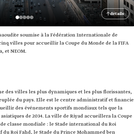
détails
aoudite soumise à la Fédération Internationale de
cinq villes pour accueillir la Coupe du Monde de la FIFA
ha, et NEOM.
e des villes les plus dynamiques et les plus florissantes,
euplée du pays. Elle est le centre administratif et financie
ueillir des événements sportifs mondiaux tels que la
 asiatiques de 2034. La ville de Riyad accueillera la Coupe
de classe mondiale : le Stade international du Roi
if du Roi Fahd, le Stade du Prince Mohammed ben