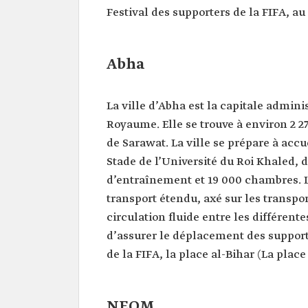
Festival des supporters de la FIFA, au
Abha
La ville d’Abha est la capitale admini
Royaume. Elle se trouve à environ 2 
de Sarawat. La ville se prépare à acc
Stade de l’Université du Roi Khaled, d
d’entraînement et 19 000 chambres. La
transport étendu, axé sur les transpor
circulation fluide entre les différen
d’assurer le déplacement des supporte
de la FIFA, la place al-Bihar (La plac
NEOM