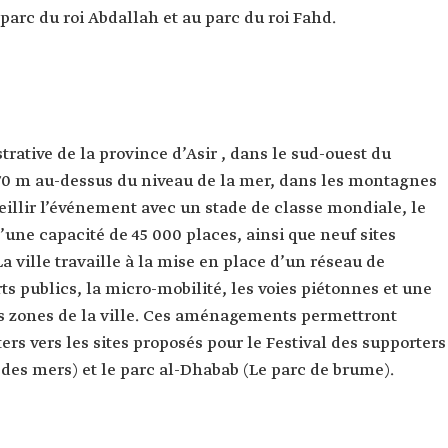
 parc du roi Abdallah et au parc du roi Fahd.
strative de la province d’Asir , dans le sud-ouest du
270 m au-dessus du niveau de la mer, dans les montagnes
ueillir l’événement avec un stade de classe mondiale, le
’une capacité de 45 000 places, ainsi que neuf sites
 ville travaille à la mise en place d’un réseau de
ts publics, la micro-mobilité, les voies piétonnes et une
tes zones de la ville. Ces aménagements permettront
rs vers les sites proposés pour le Festival des supporters
e des mers) et le parc al-Dhabab (Le parc de brume).