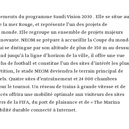
sements du programme Saudi Vision 2030 . Elle se situe au
 la mer Rouge, et représente l’un des projets de
 monde. Elle regroupe un ensemble de projets majeurs
e innovante. NEOM se prépare à accueillir la Coupe du mond
ui se distingue par son altitude de plus de 350 m au-dessu
end jusqu’à la ligne d’horizon de la ville, il offre une vue
s de football et constitue l’un des sites d’intérêt les plus
ition, le stade NEOM deviendra le terrain principal de
nels. Quatre sites d’entraînement et 24 000 chambres
ur le tournoi. Un réseau de trains à grande vitesse et de
és offrira une mobilité optimale aux visiteurs des sites
rs de la FIFA, du port de plaisance et de « The Marina
ilité durable connecté à Internet.