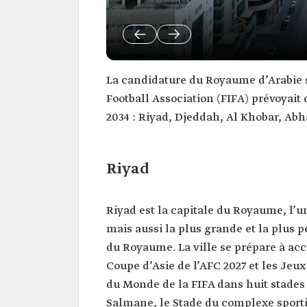
La candidature du Royaume d’Arabie s
Football Association (FIFA) prévoyait 
2034 : Riyad, Djeddah, Al Khobar, Ab
Riyad
Riyad est la capitale du Royaume, l’un
mais aussi la plus grande et la plus p
du Royaume. La ville se prépare à acc
Coupe d’Asie de l’AFC 2027 et les Jeux
du Monde de la FIFA dans huit stades 
Salmane, le Stade du complexe sport