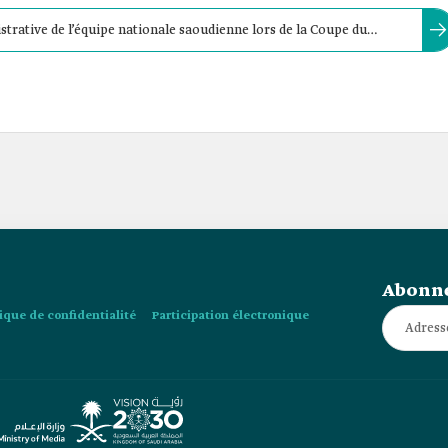
strative de l’équipe nationale saoudienne lors de la Coupe du
pe du Monde de la FIFA 2022 au Qatar.
Abonne
tique de confidentialité
Participation électronique