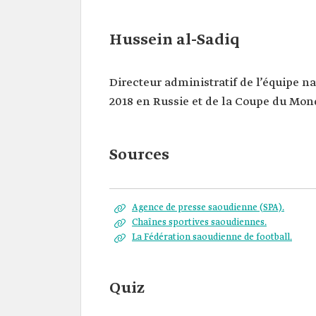
Hussein al-Sadiq
Directeur administratif de l’équipe n
2018 en Russie et de la Coupe du Mond
Sources
Agence de presse saoudienne (SPA).
Chaînes sportives saoudiennes.
La Fédération saoudienne de football.
Quiz