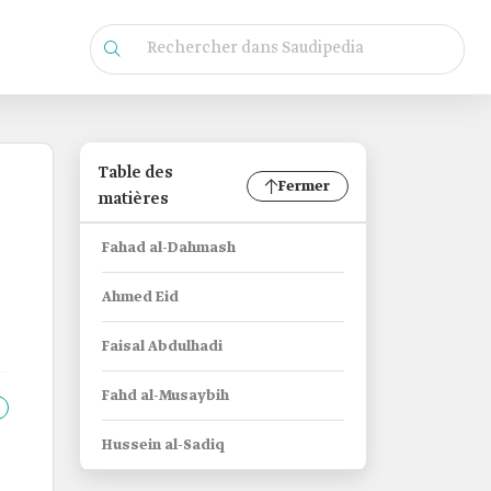
Table des
Fermer
matières
Fahad al-Dahmash
Ahmed Eid
Faisal Abdulhadi
Fahd al-Musaybih
Hussein al-Sadiq