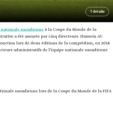
détails
e nationale saoudienne
à la Coupe du Monde de la
trative a été assurée par cinq directeurs. Hussein Al-
 fonction lors de deux éditions de la compétition, en 2018
recteurs administratifs de l’équipe nationale saoudienne
ationale saoudienne lors de la Coupe du Monde de la FIFA