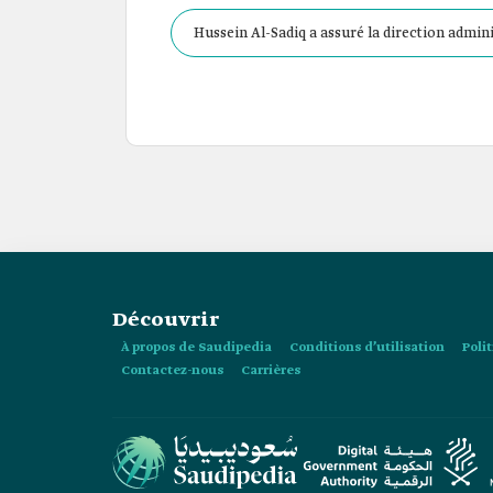
Hussein Al-Sadiq a assuré la direction admini
Monde de la FIFA 2018 en Russie et de la Cou
Découvrir
À propos de Saudipedia
Conditions d’utilisation
Poli
Contactez-nous
Carrières