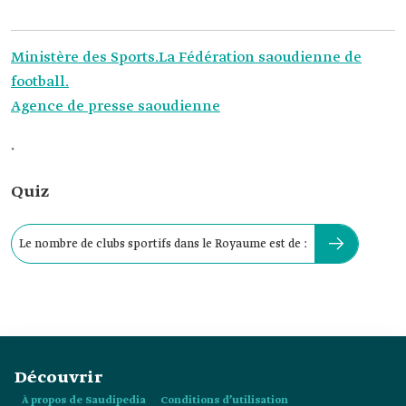
Ministère des Sports.
La Fédération saoudienne de
football.
Agence de presse saoudienne
.
Quiz
Le nombre de clubs sportifs dans le Royaume est de :
Découvrir
À propos de Saudipedia
Conditions d’utilisation