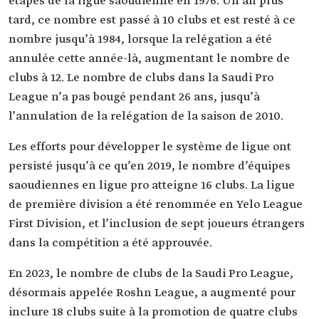
étapes de la ligue saoudienne en 1976. Un an plus
tard, ce nombre est passé à 10 clubs et est resté à ce
nombre jusqu’à 1984, lorsque la relégation a été
annulée cette année-là, augmentant le nombre de
clubs à 12. Le nombre de clubs dans la Saudi Pro
League n’a pas bougé pendant 26 ans, jusqu’à
l’annulation de la relégation de la saison de 2010.
Les efforts pour développer le système de ligue ont
persisté jusqu’à ce qu’en 2019, le nombre d’équipes
saoudiennes en ligue pro atteigne 16 clubs. La ligue
de première division a été renommée en Yelo League
First Division, et l’inclusion de sept joueurs étrangers
dans la compétition a été approuvée.
En 2023, le nombre de clubs de la Saudi Pro League,
désormais appelée Roshn League, a augmenté pour
inclure 18 clubs suite à la promotion de quatre clubs