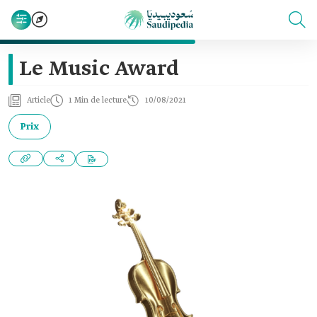
Le Music Award
Article
1 Min de lecture
10/08/2021
Prix