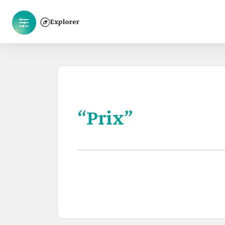
Explorer
“Prix”