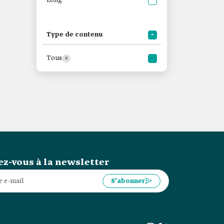
Long
Type de contenu
Tous
0
z-vous à la newsletter
S’abonner