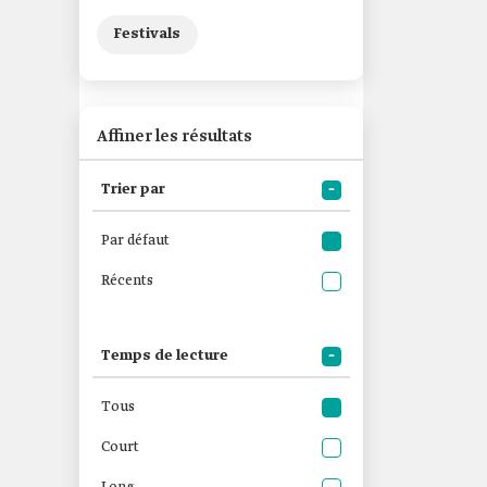
Festivals
Affiner les résultats
Trier par
Par défaut
Récents
Temps de lecture
Tous
Court