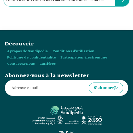
Où se tient le Festival international du film de la mer
Rouge ?
Découvrir
À propos de Saudipedia
Conditions d’utilisation
Politique de confidentialité
Participation électronique
Contactez-nous
Carrières
Abonnez-vous à la newsletter
S’abonner