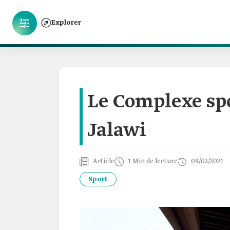
Explorer
Le Complexe spo
Jalawi
Article
1 Min de lecture
09/02/2021
Sport