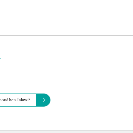
.
Saoud ben Jalawi?