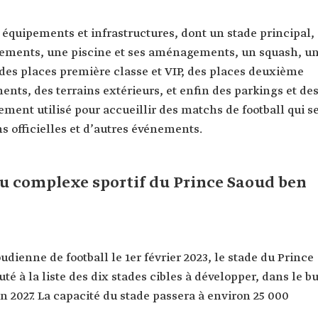
uipements et infrastructures, dont un stade principal,
pements, une piscine et ses aménagements, un squash, u
 des places première classe et VIP, des places deuxième
ents, des terrains extérieurs, et enfin des parkings et de
ement utilisé pour accueillir des matchs de football qui s
ns officielles et d’autres événements.
 complexe sportif du Prince Saoud ben
ienne de football le 1er février 2023, le stade du Prince
té à la liste des dix stades cibles à développer, dans le bu
en 2027. La capacité du stade passera à environ 25 000