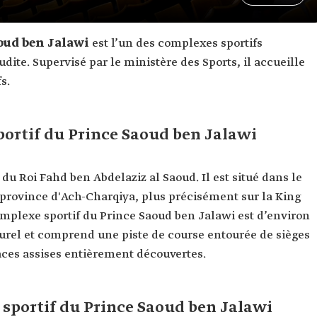
aoud ben Jalawi
est l’un des complexes sportifs
ite. Supervisé par le ministère des Sports, il accueille
s.
portif du Prince Saoud ben Jalawi
 du Roi Fahd ben Abdelaziz al Saoud. Il est situé dans le
 province d'Ach-Charqiya, plus précisément sur la King
complexe sportif du Prince Saoud ben Jalawi est d’environ
turel et comprend une piste de course entourée de sièges
aces assises entièrement découvertes.
portif du Prince Saoud ben Jalawi