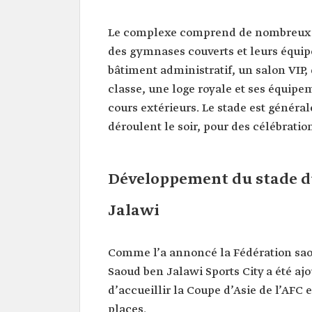
Le complexe comprend de nombreux éq
des gymnases couverts et leurs équi
bâtiment administratif, un salon VIP,
classe, une loge royale et ses équipem
cours extérieurs. Le stade est général
déroulent le soir, pour des célébratio
Développement du stade du
Jalawi
Comme l’a annoncé la Fédération saoud
Saoud ben Jalawi Sports City a été ajou
d’accueillir la Coupe d’Asie de l’AFC 
places.