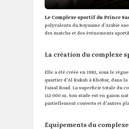
Le Complexe sportif du Prince S
polyvalents du Royaume d’Arabie saoud
des matchs et des événements sportif
La création du complexe s
Elle a été créée en 1982, sous le règne
quartier d’Al Rakah à Khobar, dans la
Faisal Road. La superficie totale du 
112 000 m. Son stade est en gazon na
partiellement couverts et d’autres pl
Équipements du complexe s