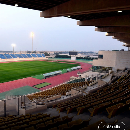
détails