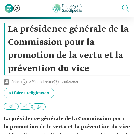
La présidence générale de la
Commission pour la
promotion de la vertu et la
prévention du vice
Article
2 Min de lecture
24/02/2021
Affaires religieuses
La présidence générale de la Commission pour
la promotion de la vertu et la prévention du vice