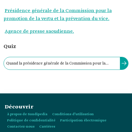
Présidence générale de la Commission pour la
promotion de la vertu et la prévention du vice.
Agence de presse saoudienne.
Quiz
Quand la présidence générale de la Commission pour la
promotion de la vertu et la prévention du vice est-elle
devenue un organe officiel et indépendant ?
Découvrir
À propos de Saudipedia
Conditions d’utilisation
Politique de confidentialité
Participation électronique
Contactez-nous
Carrières