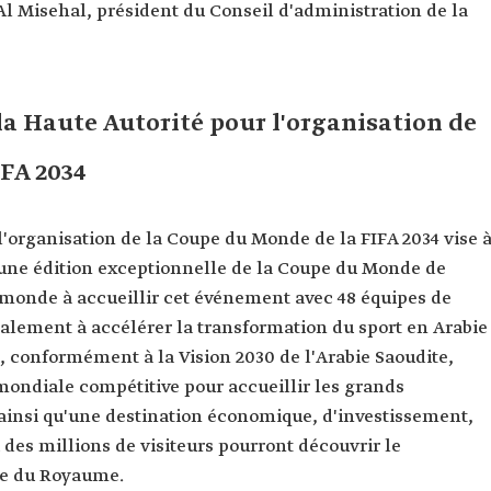
 Al Misehal, président du Conseil d'administration de la
 la Haute Autorité pour l'organisation de
FA 2034
 l'organisation de la Coupe du Monde de la FIFA 2034 vise 
r une édition exceptionnelle de la Coupe du Monde de
u monde à accueillir cet événement avec 48 équipes de
également à accélérer la transformation du sport en Arabie
e, conformément à la Vision 2030 de l'Arabie Saoudite,
ondiale compétitive pour accueillir les grands
ainsi qu'une destination économique, d'investissement,
où des millions de visiteurs pourront découvrir le
che du Royaume.