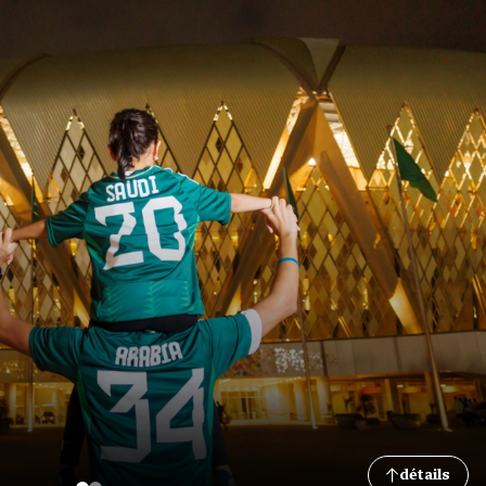
détails