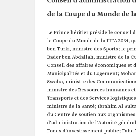
Conseil d'administration d
de la Coupe du Monde de la
Le Prince héritier préside le conseil 
la Coupe du Monde de la FIFA 2034, q
ben Turki, ministre des Sports; le pri
Bader ben Abdallah, ministre de la 
Conseil des affaires économiques et 
Municipalités et du Logement; Moha
Swaha, ministre des Communications 
ministre des Ressources humaines et 
Transports et des Services logistique
ministre de la Santé; Ibrahim Al Sult
du Centre de soutien aux organismes
d'administration de l'Autorité génér
Fonds d'investissement public; Fahd T