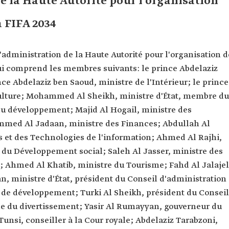
e la Haute Autorité pour l'organisation
 FIFA 2034
d'administration de la Haute Autorité pour l'organisation d
ui comprend les membres suivants: le prince Abdelaziz
nce Abdelaziz ben Saoud, ministre de l'Intérieur; le prince
Culture; Mohammed Al Sheikh, ministre d'État, membre du
du développement; Majid Al Hogail, ministre des
mmed Al Jadaan, ministre des Finances; Abdullah Al
et des Technologies de l'information; Ahmed Al Rajhi,
du Développement social; Saleh Al Jasser, ministre des
s; Ahmed Al Khatib, ministre du Tourisme; Fahd Al Jalajel
an, ministre d'État, président du Conseil d'administration
 de développement; Turki Al Sheikh, président du Conseil
ale du divertissement; Yasir Al Rumayyan, gouverneur du
unsi, conseiller à la Cour royale; Abdelaziz Tarabzoni,