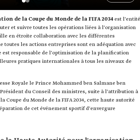
ation de la Coupe du Monde de la FIFA 2034
est l'entit
ter et suivre toutes les opérations liées à l'organisation
le en étroite collaboration avec les différentes
ue toutes les actions entreprises sont en adéquation avec
e est responsable de l'optimisation de la planification
lleures pratiques internationales à tous les niveaux de
Altesse Royale le Prince Mohammed ben Salmane ben
Président du Conseil des ministres, suite à l'attribution à
 la Coupe du Monde de la FIFA 2034, cette haute autorité
éparation de cet événement sportif d'envergure