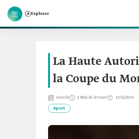
Explorer
La Haute Autori
la Coupe du Mon
Article
2 Min de lecture
11/12/2024
Sport