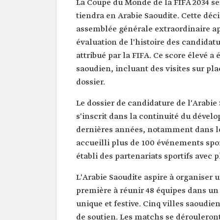
La Coupe du Monde de la FIFA 2034 se
tiendra en Arabie Saoudite. Cette déc
assemblée générale extraordinaire apr
évaluation de l'histoire des candidat
attribué par la FIFA. Ce score élevé a
saoudien, incluant des visites sur pla
dossier.
Le dossier de candidature de l'Arabie
s'inscrit dans la continuité du dév
dernières années, notamment dans le d
accueilli plus de 100 événements spor
établi des partenariats sportifs avec 
L'Arabie Saoudite aspire à organiser 
première à réunir 48 équipes dans un 
unique et festive. Cinq villes saoudie
de soutien. Les matchs se dérouleron