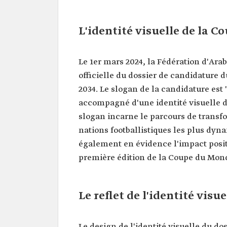
L'identité visuelle de la 
Le 1er mars 2024, la Fédération d'Arabi
officielle du dossier de candidature
2034. Le slogan de la candidature es
accompagné d'une identité visuelle dis
slogan incarne le parcours de transfo
nations footballistiques les plus dy
également en évidence l'impact posit
première édition de la Coupe du Monde
Le reflet de l'identité visue
Le design de l'identité visuelle du do