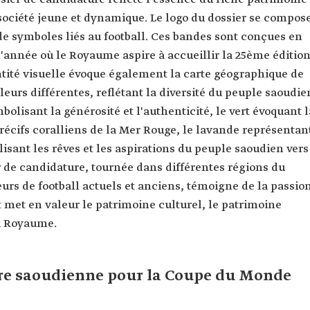
a société jeune et dynamique. Le logo du dossier se compos
de symboles liés au football. Ces bandes sont conçues en
 l'année où le Royaume aspire à accueillir la 25ème éditio
ntité visuelle évoque également la carte géographique de
leurs différentes, reflétant la diversité du peuple saoudie
bolisant la générosité et l'authenticité, le vert évoquant l
 récifs coralliens de la Mer Rouge, le lavande représentan
lisant les rêves et les aspirations du peuple saoudien vers
r de candidature, tournée dans différentes régions du
urs de football actuels et anciens, témoigne de la passio
t met en valeur le patrimoine culturel, le patrimoine
du Royaume.
ture saoudienne pour la Coupe du Monde