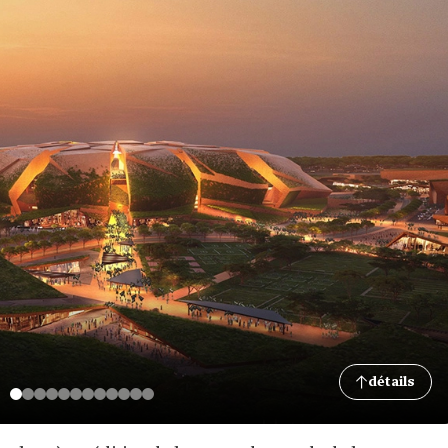
détails