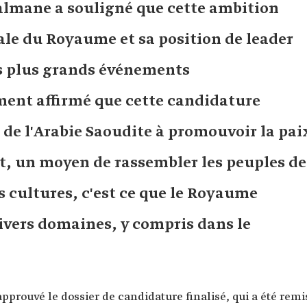
lmane a souligné que cette ambition
bale du Royaume et sa position de leader
es plus grands événements
ment affirmé que cette candidature
de l'Arabie Saoudite à promouvoir la pai
ort, un moyen de rassembler les peuples de
s cultures, c'est ce que le Royaume
divers domaines, y compris dans le
a approuvé le dossier de candidature finalisé, qui a été remi