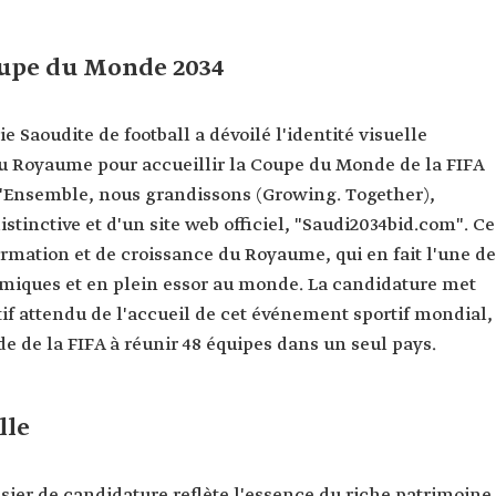
Coupe du Monde 2034
e Saoudite de football a dévoilé l'identité visuelle
 du Royaume pour accueillir la Coupe du Monde de la FIFA
t "Ensemble, nous grandissons (Growing. Together),
tinctive et d'un site web officiel, "Saudi2034bid.com". Ce
rmation et de croissance du Royaume, qui en fait l'une d
namiques et en plein essor au monde. La candidature met
if attendu de l'accueil de cet événement sportif mondial,
 de la FIFA à réunir 48 équipes dans un seul pays.
lle
ssier de candidature reflète l'essence du riche patrimoine