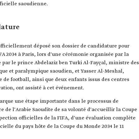
fficielle saoudienne.
dature
a officiellement déposé son dossier de candidature pour
FA 2034 à Paris, lors d'une cérémonie organisée par la
e par le prince Abdelaziz ben Turki Al-Fayçal, ministre des
que et paralympique saoudien, et Yasser Al-Meshal,
 de football, ainsi que deux enfants issus des centres
ation, ont assisté à cet événement.
arque une étape importante dans le processus de
e de l'Arabie Saoudite de sa volonté d'accueillir la Coupe
pection officielles de la FIFA, d'une évaluation complète
icielle du pays hôte de la Coupe du Monde 2034 le 11