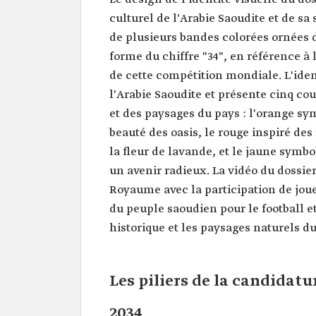
culturel de l'Arabie Saoudite et de s
de plusieurs bandes colorées ornées 
forme du chiffre "34", en référence à
de cette compétition mondiale. L'ide
l'Arabie Saoudite et présente cinq cou
et des paysages du pays : l'orange sym
beauté des oasis, le rouge inspiré des
la fleur de lavande, et le jaune symbo
un avenir radieux. La vidéo du dossie
Royaume avec la participation de joue
du peuple saoudien pour le football e
historique et les paysages naturels 
Les piliers de la candida
2034