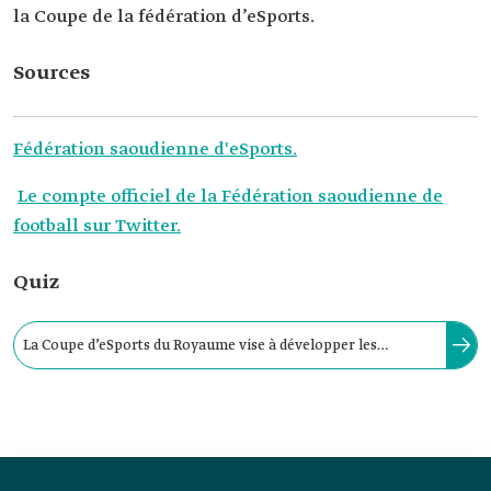
la Coupe de la fédération d’eSports.
Sources
Fédération saoudienne d'eSports.
Le compte officiel de la Fédération saoudienne de
football sur Twitter.
Quiz
La Coupe d’eSports du Royaume vise à développer les
compétences électroniques des joueurs afin qu’ils
représentent l’équipe nationale saoudienne d’électronique
dans les compétitions internationales.