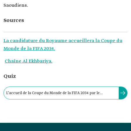
Saoudiens.
Sources
La candidature du Royaume accueillera la Coupe du
Monde de la FIFA 2034.
Chaîne Al Ekhbariya.
Quiz
L’accueil de la Coupe du Monde de la FIFA 2034 par le
Royaume apportera des milliers d’opportunités d’emploi
pour les Saoudiens.