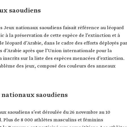
aux saoudiens
es Jeux nationaux saoudiens faisait référence au léopard
lic à la préservation de cette espèce de l’extinction et à
le léopard d’Arabie, dans le cadre des efforts déployés pa
 d’Arabie après que l’Union internationale pour la
 inscrits sur la liste des espèces menacées d’extinction.
emblème des jeux, composé des couleurs des anneaux
x nationaux saoudiens
ux saoudiens s’est déroulée du 26 novembre au 10
. Plus de 8 000 athlètes masculins et féminins