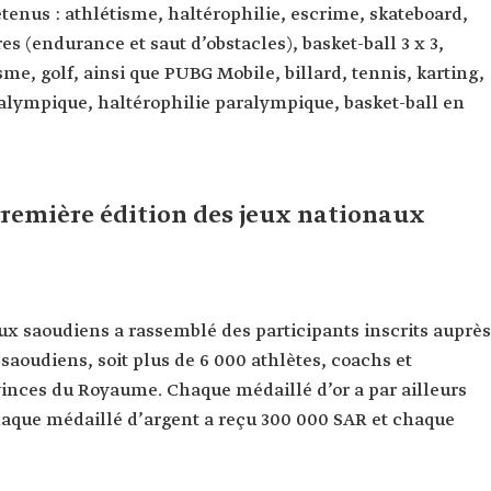
tenus : athlétisme, haltérophilie, escrime, skateboard,
es (endurance et saut d’obstacles), basket-ball 3 x 3,
sme, golf, ainsi que PUBG Mobile, billard, tennis, karting,
paralympique, haltérophilie paralympique, basket-ball en
 première édition des jeux nationaux
ux saoudiens a rassemblé des participants inscrits auprès
 saoudiens, soit plus de 6 000 athlètes, coachs et
vinces du Royaume. Chaque médaillé d’or a par ailleurs
haque médaillé d’argent a reçu 300 000 SAR et chaque