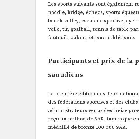
Les sports suivants sont également re
paddle, bridge, échecs, sports équestr
beach-volley, escalade sportive, cycli
voile, tir, goalball, tennis de table 
fauteuil roulant, et para-athlétisme.
Participants et prix de la
saoudiens
La première édition des Jeux nationa
des fédérations sportives et des clubs
administrateurs venus des treize pro
reçu un million de SAR, tandis que c
médaillé de bronze 100 000 SAR.