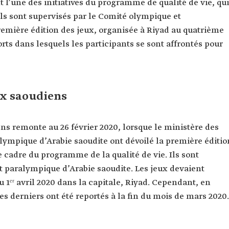
t l’une des initiatives du programme de qualité de vie, qui
 Ils sont supervisés par le Comité olympique et
remière édition des jeux, organisée à Riyad au quatrième
orts dans lesquels les participants se sont affrontés pour
ux saoudiens
ns remonte au 26 février 2020, lorsque le ministère des
lympique d’Arabie saoudite ont dévoilé la première éditio
 cadre du programme de la qualité de vie. Ils sont
t paralympique d’Arabie saoudite. Les jeux devaient
 1ᵉʳ avril 2020 dans la capitale, Riyad. Cependant, en
s derniers ont été reportés à la fin du mois de mars 2020.