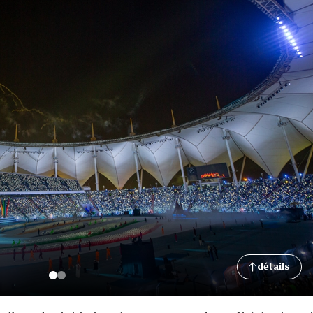
détails