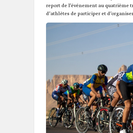
report de l’événement au quatrième t
d’athlètes de participer et d’organise