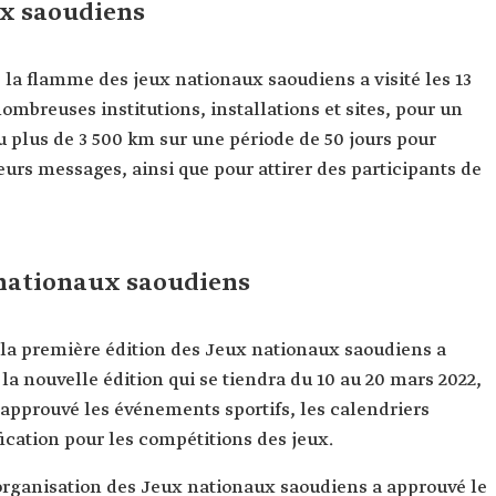
x saoudiens
, la flamme des jeux nationaux saoudiens a visité les 13
mbreuses institutions, installations et sites, pour un
ru plus de 3 500 km sur une période de 50 jours pour
leurs messages, ainsi que pour attirer des participants de
 nationaux saoudiens
la première édition des Jeux nationaux saoudiens a
 la nouvelle édition qui se tiendra du 10 au 20 mars 2022,
t approuvé les événements sportifs, les calendriers
fication pour les compétitions des jeux.
organisation des Jeux nationaux saoudiens a approuvé le