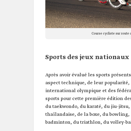
Course cycliste sur route
Sports des jeux nationaux
Après avoir évalué les sports présent
aspect technique, de leur popularité,
international olympique et des fédérat
sports pour cette première édition des 
du taekwondo, du karaté, du jiu-jitsu,
thaïlandaise, de la boxe, du bowling, d
badminton, du triathlon, du volley-bal