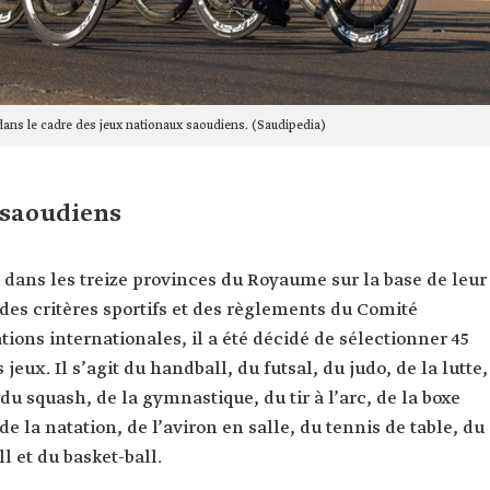
 dans le cadre des jeux nationaux saoudiens. (Saudipedia)
 saoudiens
s dans les treize provinces du Royaume sur la base de leur
 des critères sportifs et des règlements du Comité
ions internationales, il a été décidé de sélectionner 45
jeux. Il s’agit du handball, du futsal, du judo, de la lutte,
 du squash, de la gymnastique, du tir à l’arc, de la boxe
e la natation, de l’aviron en salle, du tennis de table, du
l et du basket-ball.