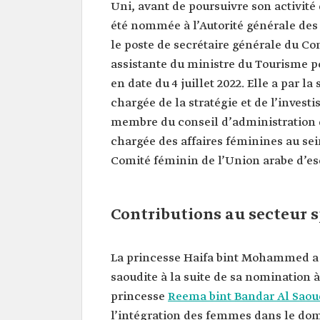
Uni, avant de poursuivre son activité
été nommée à l’Autorité générale des
le poste de secrétaire générale du Com
assistante du ministre du Tourisme pou
en date du 4 juillet 2022. Elle a par 
chargée de la stratégie et de l’invest
membre du conseil d’administration 
chargée des affaires féminines au se
Comité féminin de l’Union arabe d’es
Contributions au secteur s
La princesse Haifa bint Mohammed a 
saoudite à la suite de sa nomination à 
princesse
Reema bint Bandar Al Saou
l’intégration des femmes dans le doma