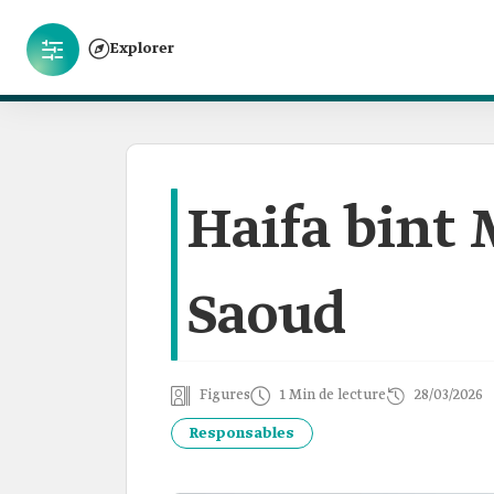
Explorer
Haifa bin
Saoud
Figures
1 Min de lecture
28/03/2026
Responsables