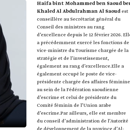
Haifa bint Mohammed ben Saoud be
Khaled Al Abdulrahman Al Saoud
est
conseillère au Secrétariat général du
Conseil des ministres au rang
d’excellence depuis le 12 février 2026. Ell
a précédemment exercé les fonctions de
vice-ministre du Tourisme chargée de la
stratégie et de l’investissement,
également au rang d’excellence.Elle a
également occupé le poste de vice-
présidente chargée des affaires féminine
au sein de la Fédération saoudienne
d’escrime et celui de présidente du
Comité féminin de l’Union arabe
d’escrime.Par ailleurs, elle est membre
du conseil d’administration de l’Autorité
de développement de la province d’Al-