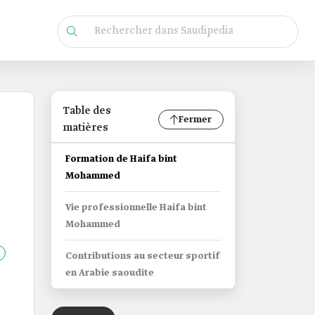
Table des
Fermer
matières
Formation de Haifa bint
Mohammed
Vie professionnelle Haifa bint
Mohammed
Contributions au secteur sportif
en Arabie saoudite