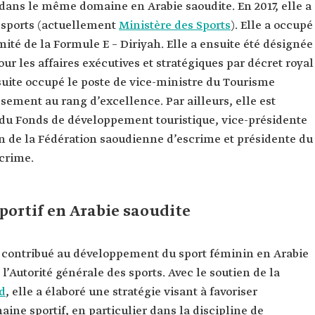
 dans le même domaine en Arabie saoudite. En 2017, elle a
 sports (actuellement
Ministère des Sports
). Elle a occupé
ité de la Formule E – Diriyah. Elle a ensuite été désignée
r les affaires exécutives et stratégiques par décret royal
la suite occupé le poste de vice-ministre du Tourisme
issement au rang d’excellence. Par ailleurs, elle est
du Fonds de développement touristique, vice-présidente
in de la Fédération saoudienne d’escrime et présidente du
crime.
portif en Arabie saoudite
contribué au développement du sport féminin en Arabie
l’Autorité générale des sports. Avec le soutien de la
d
, elle a élaboré une stratégie visant à favoriser
ine sportif, en particulier dans la discipline de