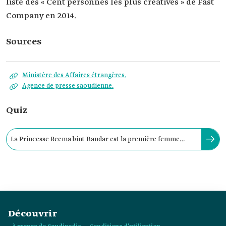
liste des « Cent personnes les plus créatives » de Fast
Company en 2014.
Sources
Ministère des Affaires étrangères.
Agence de presse saoudienne.
Quiz
La Princesse Reema bint Bandar est la première femme
saoudienne à avoir occupé le poste :
Découvrir