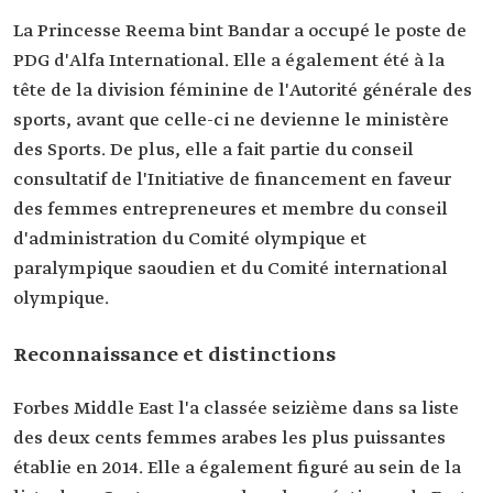
La Princesse Reema bint Bandar a occupé le poste de
PDG d'Alfa International. Elle a également été à la
tête de la division féminine de l'Autorité générale des
sports, avant que celle-ci ne devienne le ministère
des Sports. De plus, elle a fait partie du conseil
consultatif de l'Initiative de financement en faveur
des femmes entrepreneures et membre du conseil
d'administration du Comité olympique et
paralympique saoudien et du Comité international
olympique.
Reconnaissance et distinctions
Forbes Middle East l'a classée seizième dans sa liste
des deux cents femmes arabes les plus puissantes
établie en 2014. Elle a également figuré au sein de la