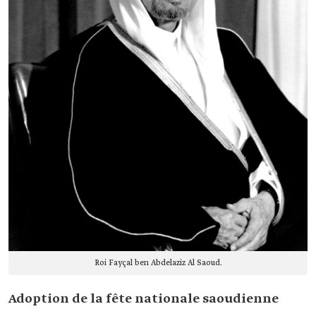
Roi Fayçal ben Abdelaziz Al Saoud.
Adoption de la fête nationale saoudienne