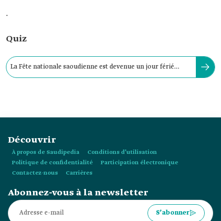
.
Quiz
La Fête nationale saoudienne est devenue un jour férié
officiel dans le Royaume en :
Découvrir
À propos de Saudipedia
Conditions d’utilisation
Politique de confidentialité
Participation électronique
Contactez-nous
Carrières
Abonnez-vous à la newsletter
S’abonner