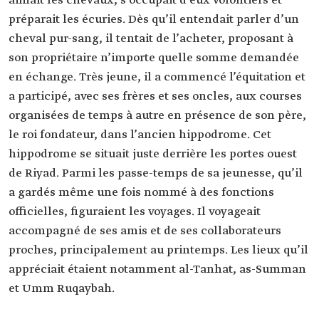
aimait les chevaux, s’occupait d’eux volontiers et
préparait les écuries. Dès qu’il entendait parler d’un
cheval pur-sang, il tentait de l’acheter, proposant à
son propriétaire n’importe quelle somme demandée
en échange. Très jeune, il a commencé l’équitation et
a participé, avec ses frères et ses oncles, aux courses
organisées de temps à autre en présence de son père,
le roi fondateur, dans l’ancien hippodrome. Cet
hippodrome se situait juste derrière les portes ouest
de Riyad. Parmi les passe-temps de sa jeunesse, qu’il
a gardés même une fois nommé à des fonctions
officielles, figuraient les voyages. Il voyageait
accompagné de ses amis et de ses collaborateurs
proches, principalement au printemps. Les lieux qu’il
appréciait étaient notamment al-Tanhat, as-Summan
et Umm Ruqaybah.