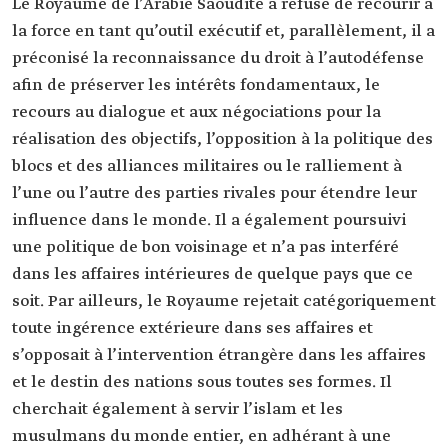
Le Royaume de l’Arabie Saoudite a refusé de recourir à
la force en tant qu’outil exécutif et, parallèlement, il a
préconisé la reconnaissance du droit à l’autodéfense
afin de préserver les intérêts fondamentaux, le
recours au dialogue et aux négociations pour la
réalisation des objectifs, l’opposition à la politique des
blocs et des alliances militaires ou le ralliement à
l’une ou l’autre des parties rivales pour étendre leur
influence dans le monde. Il a également poursuivi
une politique de bon voisinage et n’a pas interféré
dans les affaires intérieures de quelque pays que ce
soit. Par ailleurs, le Royaume rejetait catégoriquement
toute ingérence extérieure dans ses affaires et
s’opposait à l’intervention étrangère dans les affaires
et le destin des nations sous toutes ses formes. Il
cherchait également à servir l’islam et les
musulmans du monde entier, en adhérant à une