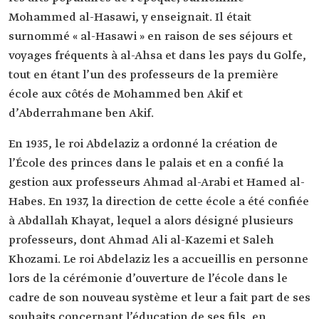
Mohammed al-Hasawi, y enseignait. Il était
surnommé « al-Hasawi » en raison de ses séjours et
voyages fréquents à al-Ahsa et dans les pays du Golfe,
tout en étant l’un des professeurs de la première
école aux côtés de Mohammed ben Akif et
d’Abderrahmane ben Akif.
En 1935, le roi Abdelaziz a ordonné la création de
l’École des princes dans le palais et en a confié la
gestion aux professeurs Ahmad al-Arabi et Hamed al-
Habes. En 1937, la direction de cette école a été confiée
à Abdallah Khayat, lequel a alors désigné plusieurs
professeurs, dont Ahmad Ali al-Kazemi et Saleh
Khozami. Le roi Abdelaziz les a accueillis en personne
lors de la cérémonie d’ouverture de l’école dans le
cadre de son nouveau système et leur a fait part de ses
souhaits concernant l’éducation de ses fils, en