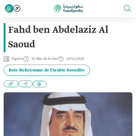
Fahd ben Abdelaziz Al
Saoud
Figures
36 Min de lecture
29/12/2020
Rois du Royaume de l'Arabie Saoudite