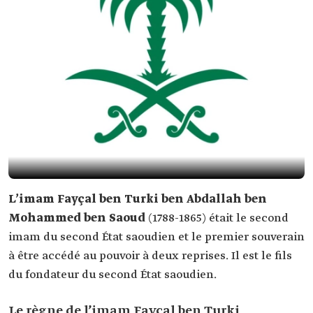
L’imam Fayçal ben Turki ben Abdallah ben
Mohammed ben Saoud
(1788-1865) était le second
imam du second État saoudien et le premier souverain
à être accédé au pouvoir à deux reprises. Il est le fils
du fondateur du second État saoudien.
Le règne de l’imam Fayçal ben Turki