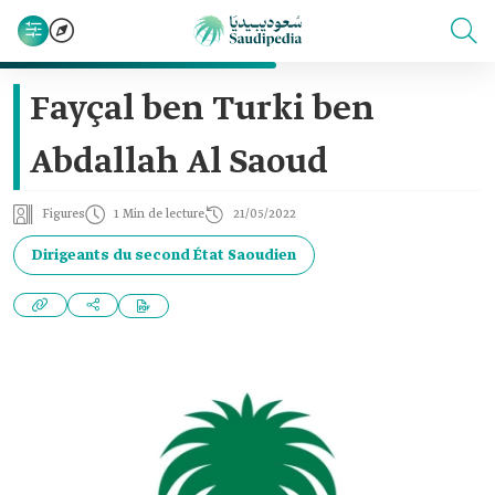
Fayçal ben Turki ben
Abdallah Al Saoud
Figures
1 Min de lecture
21/05/2022
Dirigeants du second État Saoudien