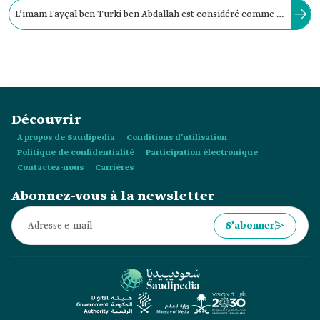
L’imam Fayçal ben Turki ben Abdallah est considéré comme le
deuxième souverain du deuxième État saoudien et le premier
souverain saoudien à avoir exercé le pouvoir à deux reprises.
Découvrir
À propos de Saudipedia
Conditions d’utilisation
Politique de confidentialité
Participation électronique
Contactez-nous
Carrières
Abonnez-vous à la newsletter
S’abonner